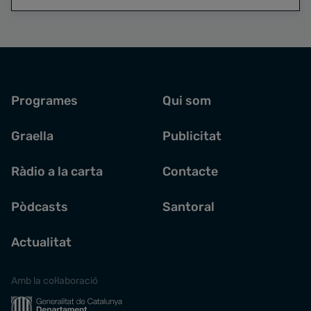
Programes
Qui som
Graella
Publicitat
Ràdio a la carta
Contacte
Pòdcasts
Santoral
Actualitat
Amb la col·laboració