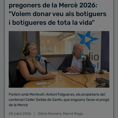
pregoners de la Mercè 2026:
"Volem donar veu als botiguers
i botigueres de tota la vida"
Parlem amb Meritxell i Antoni Falgueras, els propietaris del
centenari Celler Gelida de Sants, que enguany faran el pregó
de la Mercè
24 juliol 2026
Glòria Romero
,
Mercè Raga