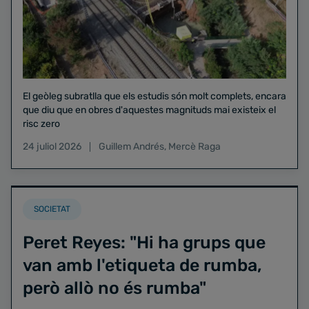
El geòleg subratlla que els estudis són molt complets, encara
que diu que en obres d'aquestes magnituds mai existeix el
risc zero
24 juliol 2026
Guillem Andrés
,
Mercè Raga
SOCIETAT
Peret Reyes: "Hi ha grups que
van amb l'etiqueta de rumba,
però allò no és rumba"