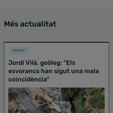
Més actualitat
SOCIETAT
Jordi Vilà, geòleg: "Els
esvorancs han sigut una mala
coincidència"