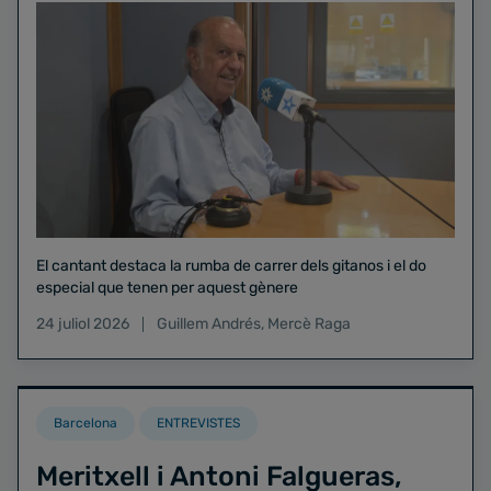
El cantant destaca la rumba de carrer dels gitanos i el do
especial que tenen per aquest gènere
24 juliol 2026
Guillem Andrés
,
Mercè Raga
Barcelona
ENTREVISTES
Meritxell i Antoni Falgueras,