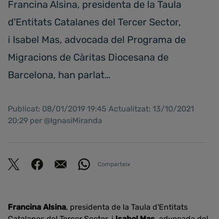
Francina Alsina, presidenta de la Taula
d'Entitats Catalanes del Tercer Sector,
i Isabel Mas, advocada del Programa de
Migracions de Càritas Diocesana de
Barcelona, han parlat…
Publicat: 08/01/2019 19:45 Actualitzat: 13/10/2021
20:29 per @IgnasiMiranda
Comparteix
Francina Alsina
, presidenta de la Taula d'Entitats
Catalanes del Tercer Sector, i
Isabel Mas
, advocada del