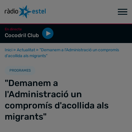
En directe
Cocodril Club
Inici
»
Actualitat
»
"Demanem a l'Administració un compromís
d'acollida als migrants"
PROGRAMES
"Demanem a
l'Administració un
compromís d'acollida als
migrants"