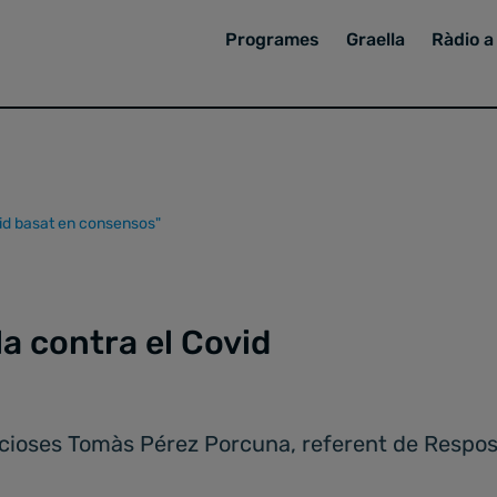
Programes
Graella
Ràdio a 
vid basat en consensos"
la contra el Covid
eccioses Tomàs Pérez Porcuna, referent de Respos