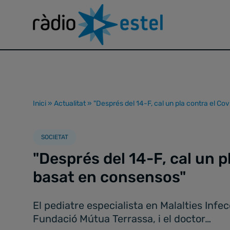
Inici
»
Actualitat
»
"Després del 14-F, cal un pla contra el Co
SOCIETAT
"Després del 14-F, cal un p
basat en consensos"
El pediatre especialista en Malalties Inf
Fundació Mútua Terrassa, i el doctor…