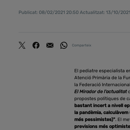
Publicat: 08/02/2021 20:50 Actualitzat: 13/10/202
Comparteix
El pediatre especialista e
Atenció Primària de la Fu
la Federació Internaciona
El Mirador de l'actualitat
propostes polítiques de c
bastant incert a nivell ep
la pandèmia, calculàvem 
més pessimistes)"
. El m
previsions més optimistes