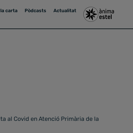
la carta
Pòdcasts
Actualitat
ta al Covid en Atenció Primària de la