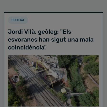
SOCIETAT
Jordi Vilà, geòleg: "Els
esvorancs han sigut una mala
coincidència"