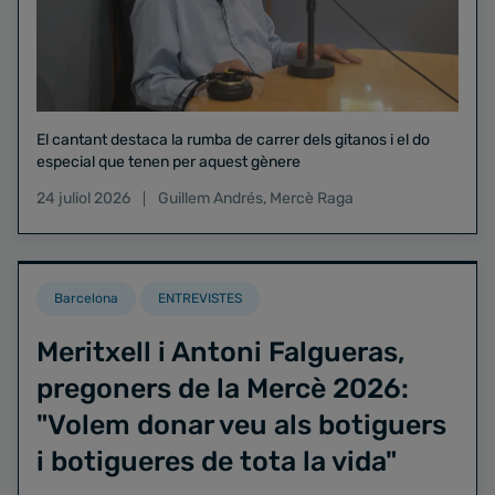
El cantant destaca la rumba de carrer dels gitanos i el do
especial que tenen per aquest gènere
24 juliol 2026
Guillem Andrés
,
Mercè Raga
Barcelona
ENTREVISTES
Meritxell i Antoni Falgueras,
pregoners de la Mercè 2026:
"Volem donar veu als botiguers
i botigueres de tota la vida"