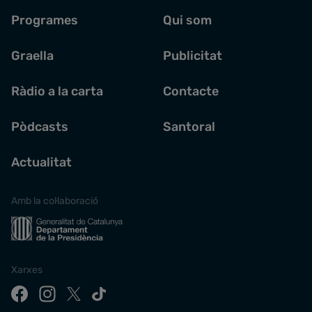
Programes
Qui som
Graella
Publicitat
Ràdio a la carta
Contacte
Pòdcasts
Santoral
Actualitat
Amb la col·laboració
Xarxes