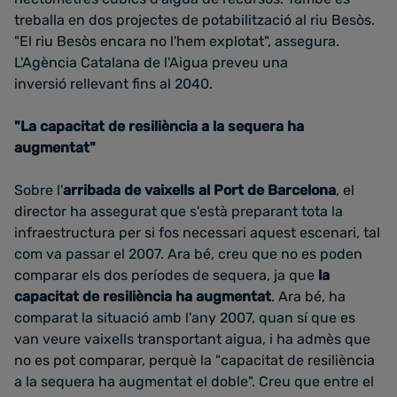
treballa en dos projectes de potabilització al riu Besòs.
"El riu Besòs encara no l'hem explotat", assegura.
L'Agència Catalana de l'Aigua preveu una
inversió rellevant fins al 2040.
"La capacitat de resiliència a la sequera ha
augmentat"
Sobre l'
arribada de vaixells al Port de Barcelona
, el
director ha assegurat que s'està preparant tota la
infraestructura per si fos necessari aquest escenari, tal
com va passar el 2007. Ara bé, creu que no es poden
comparar els dos períodes de sequera, ja que
la
capacitat de resiliència ha augmentat
. Ara bé, ha
comparat la situació amb l'any 2007, quan sí que es
van veure vaixells transportant aigua, i ha admès que
no es pot comparar, perquè la "capacitat de resiliència
a la sequera ha augmentat el doble". Creu que entre el