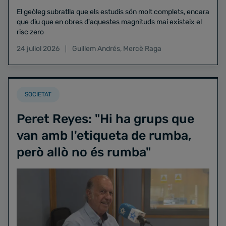
El geòleg subratlla que els estudis són molt complets, encara
que diu que en obres d'aquestes magnituds mai existeix el
risc zero
24 juliol 2026
Guillem Andrés
,
Mercè Raga
SOCIETAT
Peret Reyes: "Hi ha grups que
van amb l'etiqueta de rumba,
però allò no és rumba"