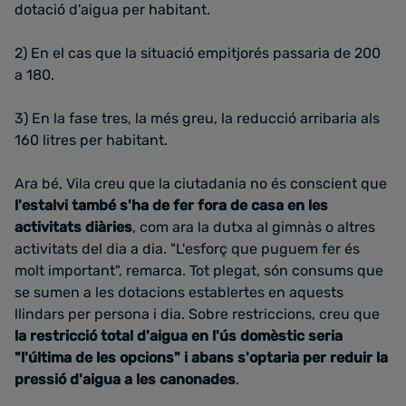
dotació d'aigua per habitant.
2) En el cas que la situació empitjorés passaria de 200
a 180.
3) En la fase tres, la més greu, la reducció arribaria als
160 litres per habitant.
Ara bé, Vila creu que la ciutadania no és conscient que
l'estalvi també s'ha de fer fora de casa en les
activitats diàries
, com ara la dutxa al gimnàs o altres
activitats del dia a dia. "L'esforç que puguem fer és
molt important", remarca. Tot plegat, són consums que
se sumen a les dotacions establertes en aquests
llindars per persona i dia. Sobre restriccions, creu que
la restricció total d'aigua en l'ús domèstic seria
"l'última de les opcions" i abans s'optaria per reduir la
pressió d'aigua a les canonades
.