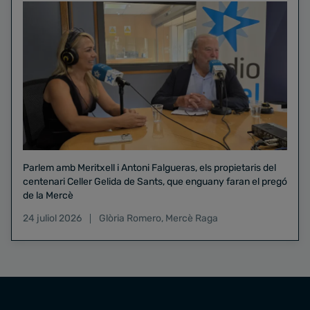
Parlem amb Meritxell i Antoni Falgueras, els propietaris del
centenari Celler Gelida de Sants, que enguany faran el pregó
de la Mercè
24 juliol 2026
Glòria Romero
,
Mercè Raga