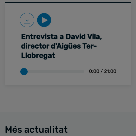
Entrevista a David Vila,
director d'Aigües Ter-
Llobregat
0:00
/
21:00
Més actualitat