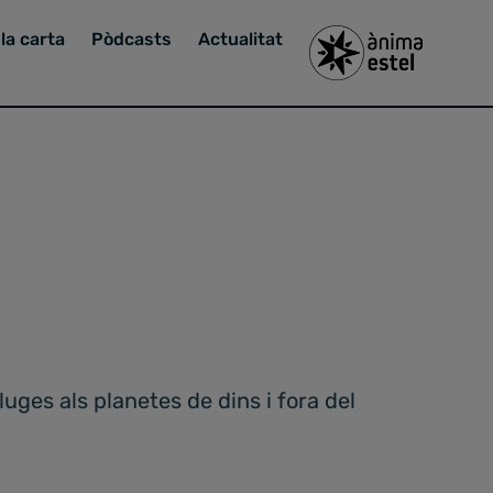
la carta
Pòdcasts
Actualitat
luges als planetes de dins i fora del