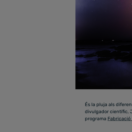
És la pluja als difere
divulgador científic,
programa
Fabricació