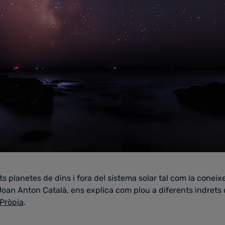
nts planetes de dins i fora del sistema solar tal com la coneix
 Joan Anton Català, ens explica com plou a diferents indrets d
 Pròpia
.