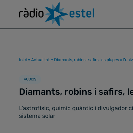
Inici
»
Actualitat
»
Diamants, robins i safirs, les pluges a l'uni
AUDIOS
Diamants, robins i safirs, l
L’astrofísic, químic quàntic i divulgador c
sistema solar