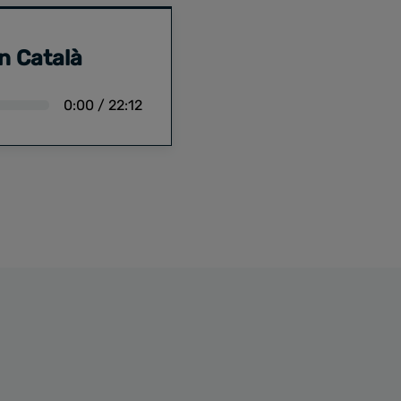
n Català
0:00
/
22:12