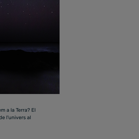
em a la Terra? El
e l'univers al