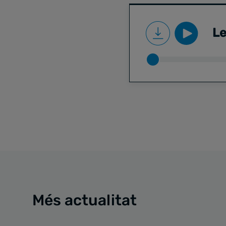
Le
Més actualitat