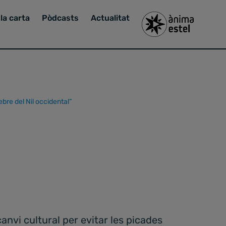
la carta
Pòdcasts
Actualitat
bre del Nil occidental”
canvi cultural per evitar les picades