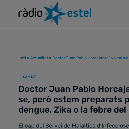
Inici
»
Actualitat
»
Doctor Juan Pablo Horcajada: “No cal alar
SANITAT
Doctor Juan Pablo Horcaja
se, però estem preparats 
dengue, Zika o la febre del
El cap del Servei de Malalties d’Infecciose