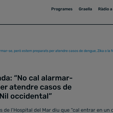
Programes
Graella
Ràdio a 
mar-se, però estem preparats per atendre casos de dengue, Zika o la fe
da: “No cal alarmar-
per atendre casos de
 Nil occidental”
s de l’Hospital del Mar diu que “cal entrar en un 