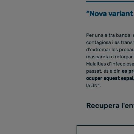
“Nova variant
Per una altra banda, e
contagiosa i es tran
d’extremar les precau
mascareta o reforçar 
Malalties d’Infeccios
passat, és a dir,
es pr
ocupar aquest espai, 
la JN1.
Recupera l'en