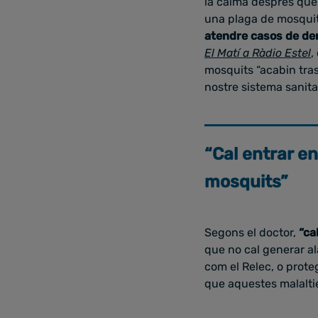
la calma després que
una plaga de mosquit
atendre casos de deng
El Matí a Ràdio Estel
,
mosquits “acabin tras
nostre sistema sanita
“Cal entrar en
mosquits”
Segons el doctor,
“cal
que no cal generar al
com el Relec, o proteg
que aquestes malalties