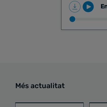
En
Més actualitat