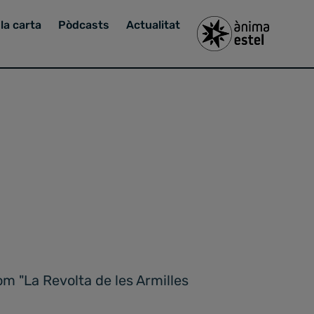
la carta
Pòdcasts
Actualitat
m "La Revolta de les Armilles