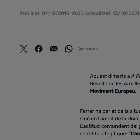
Publicat: 04/12/2018 10:00 Actualitzat: 13/10/202
Comparteix
Aquest dimarts a
A P
Revolta de les Armil
Moviment Europeu.
Ferrer ha parlat de la si
sinó en l'àmbit de la Uni
L'actitud contundent del 
sentit ha afegit que:
"L'ac