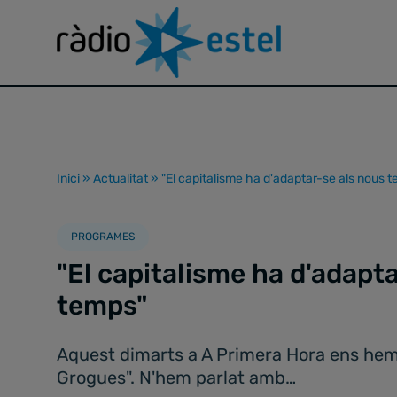
Inici
»
Actualitat
»
"El capitalisme ha d'adaptar-se als nous 
PROGRAMES
"El capitalisme ha d'adapt
temps"
Aquest dimarts a A Primera Hora ens hem 
Grogues". N'hem parlat amb…