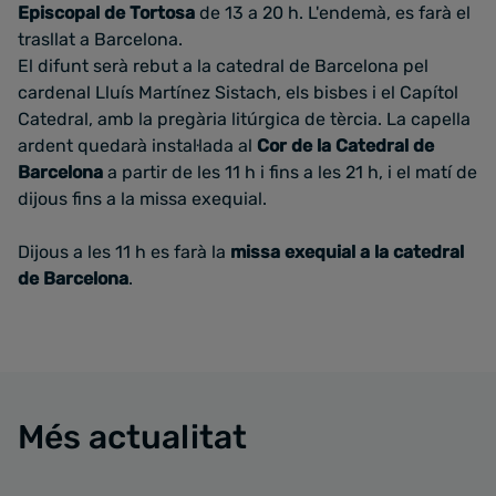
Episcopal de Tortosa
de 13 a 20 h. L'endemà, es farà el
trasllat a Barcelona.
El difunt serà rebut a la catedral de Barcelona pel
cardenal Lluís Martínez Sistach, els bisbes i el Capítol
Catedral, amb la pregària litúrgica de tèrcia. La capella
ardent quedarà instal·lada al
Cor de la Catedral de
Barcelona
a partir de les 11 h i fins a les 21 h, i el matí de
dijous fins a la missa exequial.
Dijous a les 11 h es farà la
missa exequial a la catedral
de Barcelona
.
Més actualitat