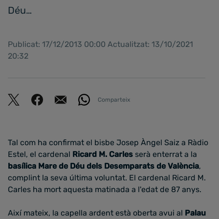
Déu…
Publicat: 17/12/2013 00:00 Actualitzat: 13/10/2021
20:32
Comparteix
Tal com ha confirmat el bisbe Josep Àngel Saiz a Ràdio
Estel, el cardenal
Ricard M. Carles
serà enterrat a la
basílica Mare de Déu dels Desemparats de València
,
complint la seva última voluntat. El cardenal Ricard M.
Carles ha mort aquesta matinada a l'edat de 87 anys.
Així mateix, la capella ardent està oberta avui al
Palau