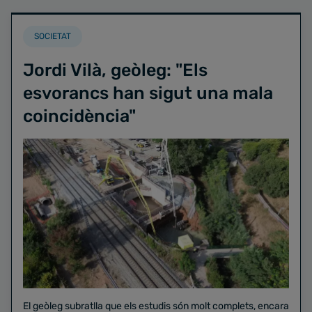
SOCIETAT
Jordi Vilà, geòleg: "Els
esvorancs han sigut una mala
coincidència"
El geòleg subratlla que els estudis són molt complets, encara