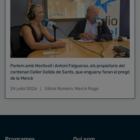
Parlem amb Meritxell i Antoni Falgueras, els propietaris del
centenari Celler Gelida de Sants, que enguany faran el pregó
de la Mercè
24 juliol 2026
Glòria Romero
,
Mercè Raga
Programes
Qui som