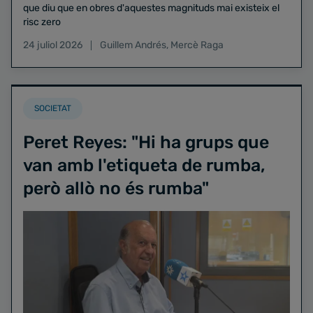
que diu que en obres d'aquestes magnituds mai existeix el
risc zero
24 juliol 2026
Guillem Andrés
,
Mercè Raga
SOCIETAT
Peret Reyes: "Hi ha grups que
van amb l'etiqueta de rumba,
però allò no és rumba"