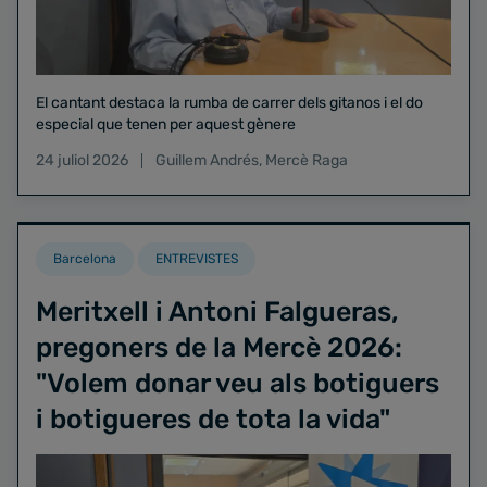
El cantant destaca la rumba de carrer dels gitanos i el do
especial que tenen per aquest gènere
24 juliol 2026
Guillem Andrés
,
Mercè Raga
Barcelona
ENTREVISTES
Meritxell i Antoni Falgueras,
pregoners de la Mercè 2026:
"Volem donar veu als botiguers
i botigueres de tota la vida"