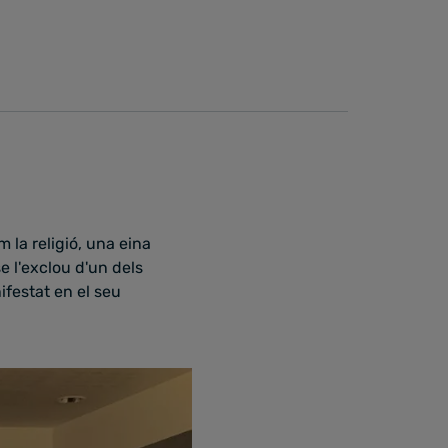
 la religió, una eina
e l'exclou d'un dels
nifestat en el seu