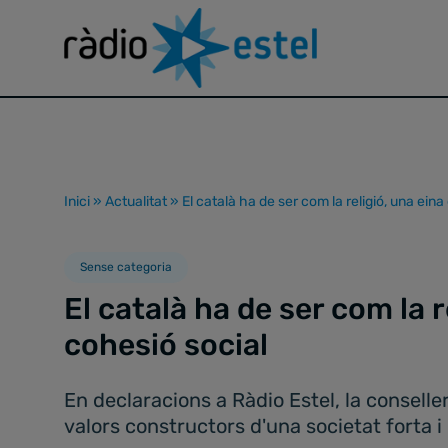
Inici
»
Actualitat
»
El català ha de ser com la religió, una ein
Sense categoria
El català ha de ser com la r
cohesió social
En declaracions a Ràdio Estel, la conseller
valors constructors d'una societat forta i