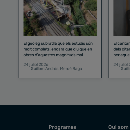
El geòleg subratlla que els estudis són
El canta
molt complets, encara que diu que en
dels gita
obres d'aquestes magnituds mai
per aque
existeix el risc zero
24 juliol 2026
24 juliol
Guillem Andrés
,
Mercè Raga
Guil
Programes
Qui som