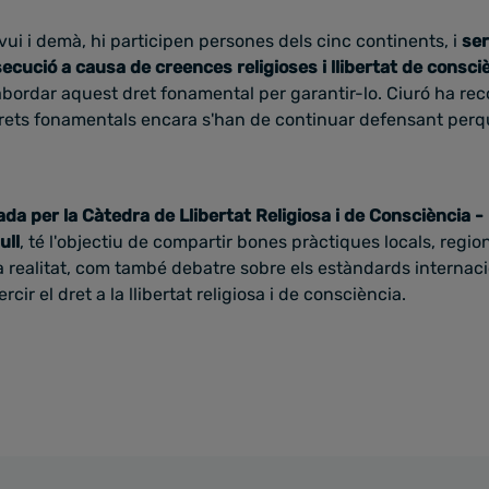
ui i demà, hi participen persones dels cinc continents, i
ser
ecució a causa de creences religioses i llibertat de consci
bordar aquest dret fonamental per garantir-lo. Ciuró ha re
ets fonamentals encara s'han de continuar defensant perq
da per la Càtedra de Llibertat Religiosa i de Consciència -
ull
, té l'objectiu de compartir bones pràctiques locals, region
a realitat, com també debatre sobre els estàndards internaci
cir el dret a la llibertat religiosa i de consciència.