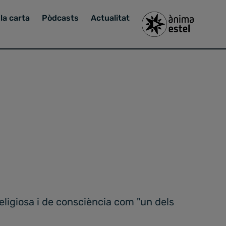
la carta
Pòdcasts
Actualitat
religiosa i de consciència com "un dels