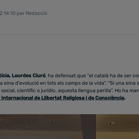
2 14:10 per Redacció
tícia, Lourdes Ciuró
, ha defensat que "el català ha de ser com
a eina d'evolució en tots els camps de la vida". "Si una eina s
 social, científic o jurídic, aquesta llengua perilla". Ho ha ma
Internacional de Llibertat Religiosa i de Consciència
.