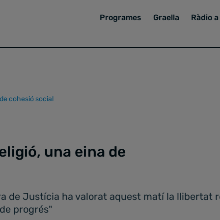
Programes
Graella
Ràdio a 
a de cohesió social
eligió, una eina de
a de Justícia ha valorat aquest matí la llibertat 
 de progrés"