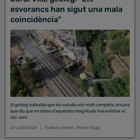
esvorancs han sigut una mala
coincidència"
El geòleg subratlla que els estudis són molt complets, encara
que diu que en obres d'aquestes magnituds mai existeix el
risc zero
24 juliol 2026
Guillem Andrés
,
Mercè Raga