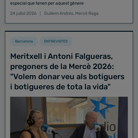
especial que tenen per aquest gènere
24 juliol 2026
Guillem Andrés
,
Mercè Raga
Barcelona
ENTREVISTES
Meritxell i Antoni Falgueras,
pregoners de la Mercè 2026:
"Volem donar veu als botiguers
i botigueres de tota la vida"