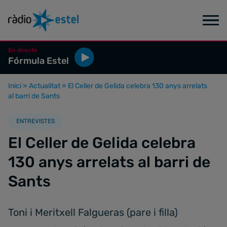
En directe
Fórmula Estel
Inici
»
Actualitat
»
El Celler de Gelida celebra 130 anys arrelats
al barri de Sants
ENTREVISTES
El Celler de Gelida celebra
130 anys arrelats al barri de
Sants
Toni i Meritxell Falgueras (pare i filla)