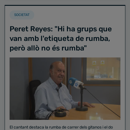
SOCIETAT
Peret Reyes: "Hi ha grups que
van amb l'etiqueta de rumba,
però allò no és rumba"
El cantant destaca la rumba de carrer dels gitanos i el do