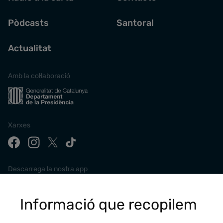
Pòdcasts
Santoral
Actualitat
Amb la col·laboració
Xarxes
Descarrega la nostra app
Informació que recopilem