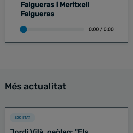
Falgueras i Meritxell
Falgueras
0:00
/
0:00
Més actualitat
SOCIETAT
Jordi Vilà, geòleg: "Els