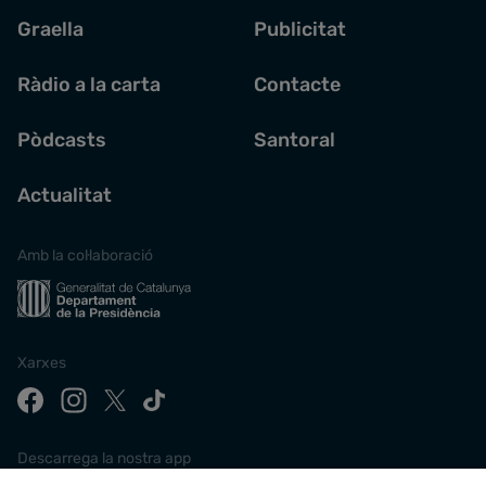
Graella
Publicitat
Ràdio a la carta
Contacte
Pòdcasts
Santoral
Actualitat
Amb la col·laboració
Xarxes
Descarrega la nostra app