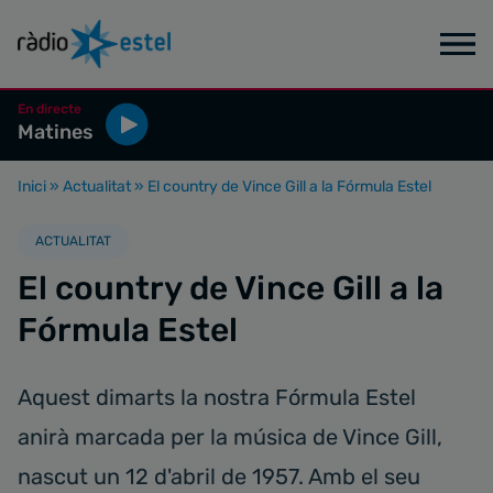
En directe
Matines
Inici
»
Actualitat
»
El country de Vince Gill a la Fórmula Estel
ACTUALITAT
El country de Vince Gill a la
Fórmula Estel
Aquest dimarts la nostra Fórmula Estel
anirà marcada per la música de Vince Gill,
nascut un 12 d'abril de 1957. Amb el seu