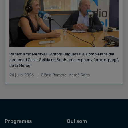
Parlem amb Meritxell i Antoni Falgueras, els propietaris del
centenari Celler Gelida de Sants, que enguany faran el pregó
de la Mercè
24 juliol 2026
Glòria Romero
,
Mercè Raga
Programes
Qui som