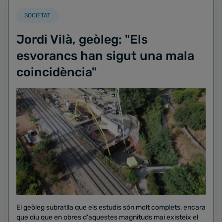
SOCIETAT
Jordi Vilà, geòleg: "Els
esvorancs han sigut una mala
coincidència"
El geòleg subratlla que els estudis són molt complets, encara
que diu que en obres d'aquestes magnituds mai existeix el