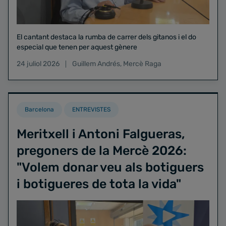
El cantant destaca la rumba de carrer dels gitanos i el do
especial que tenen per aquest gènere
24 juliol 2026
Guillem Andrés
,
Mercè Raga
Barcelona
ENTREVISTES
Meritxell i Antoni Falgueras,
pregoners de la Mercè 2026:
"Volem donar veu als botiguers
i botigueres de tota la vida"