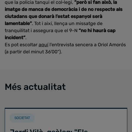
que la policia tanqui el col•legi,
“però si fan això, la
imatge de manca de democràcia i de no respecte als
ciutadans que donarà l’estat espanyol serà
lamentable”
. Tot i així, llença un missatge de
tranquilitat i assegura que el 9-N
“no hi haurà cap
incident”
.
Es pot escoltar
aquí
l'entrevista sencera a Oriol Amorós
(a partir del minut 36'00").
Més actualitat
SOCIETAT