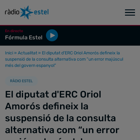
En directe
Fórmula Estel
Inici
»
Actualitat
»
El diputat d'ERC Oriol Amorós defineix la
suspensió de la consulta alternativa com “un error majúscul
més del govern espanyol”
RÀDIO ESTEL
El diputat d'ERC Oriol
Amorós defineix la
suspensió de la consulta
alternativa com “un error