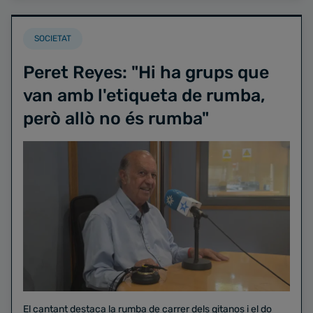
SOCIETAT
Peret Reyes: "Hi ha grups que
van amb l'etiqueta de rumba,
però allò no és rumba"
El cantant destaca la rumba de carrer dels gitanos i el do