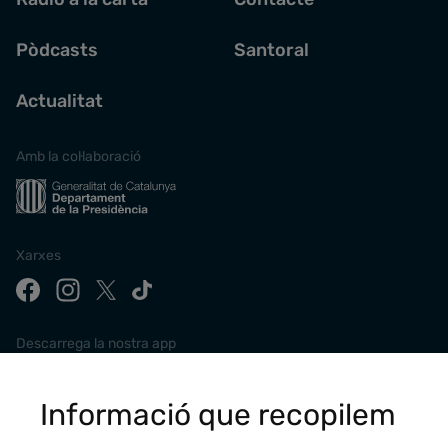
Pòdcasts
Santoral
Actualitat
Amb la col·laboració
Xarxes
Descarrega la nostra app
Informació que recopilem