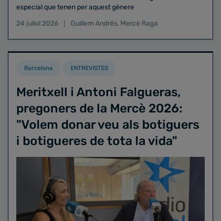
especial que tenen per aquest gènere
24 juliol 2026
Guillem Andrés
,
Mercè Raga
Barcelona
ENTREVISTES
Meritxell i Antoni Falgueras,
pregoners de la Mercè 2026:
"Volem donar veu als botiguers
i botigueres de tota la vida"