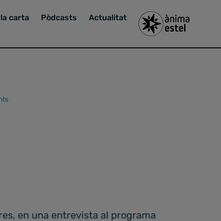
la carta
Pòdcasts
Actualitat
nts
cres, en una entrevista al programa