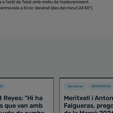
 a l'estil de Taizé amb motiu de l'esdeveniment.
'entrevista a Enric Vendrell (des del minut 24'30").
AT
Barcelona
ENTREVISTES
t Reyes: "Hi ha
Meritxell i Anton
s que van amb
Falgueras, preg