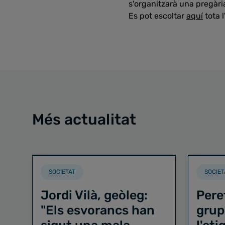
s'organitzarà una pregària
Es pot escoltar
aquí
tota l
Més actualitat
SOCIETAT
SOCIET
Jordi Vilà, geòleg:
Pere
"Els esvorancs han
grup