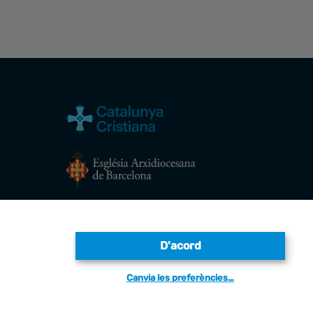
Avís legal
D'acord
Canvia les preferències…