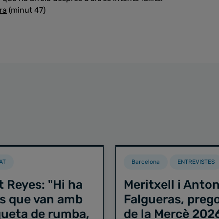
ra
(minut 47)
AT
Barcelona
ENTREVISTES
t Reyes: "Hi ha
Meritxell i Anton
s que van amb
Falgueras, preg
iqueta de rumba,
de la Mercè 202