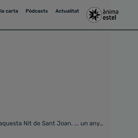
la carta
Pòdcasts
Actualitat
a aquesta Nit de Sant Joan. ... un any…