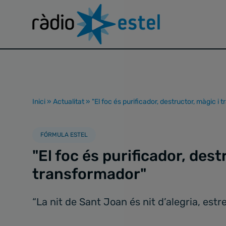
Inici
»
Actualitat
»
"El foc és purificador, destructor, màgic i
FÓRMULA ESTEL
"El foc és purificador, dest
transformador"
“La nit de Sant Joan és nit d’alegria, estre