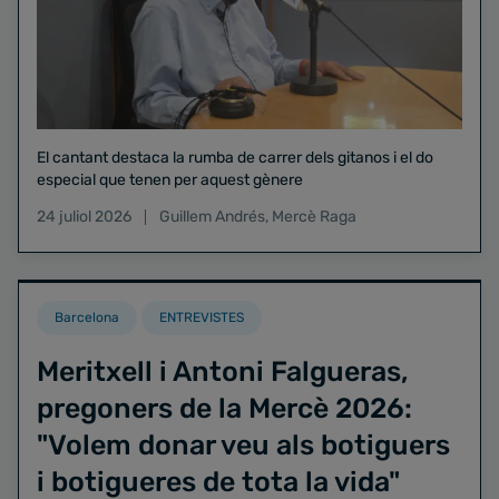
El cantant destaca la rumba de carrer dels gitanos i el do
especial que tenen per aquest gènere
24 juliol 2026
Guillem Andrés
,
Mercè Raga
Barcelona
ENTREVISTES
Meritxell i Antoni Falgueras,
pregoners de la Mercè 2026:
"Volem donar veu als botiguers
i botigueres de tota la vida"