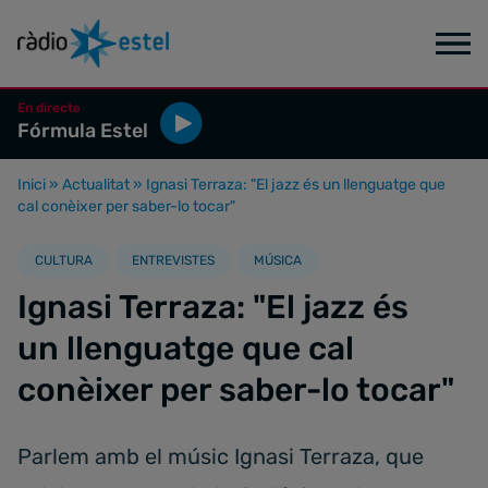
En directe
Fórmula Estel
Inici
»
Actualitat
»
Ignasi Terraza: "El jazz és un llenguatge que
cal conèixer per saber-lo tocar"
CULTURA
ENTREVISTES
MÚSICA
Ignasi Terraza: "El jazz és
un llenguatge que cal
conèixer per saber-lo tocar"
Parlem amb el músic Ignasi Terraza, que