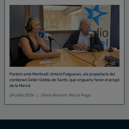
Parlem amb Meritxell i Antoni Falgueras, els propietaris del
centenari Celler Gelida de Sants, que enguany faran el pregó
de la Mercè
24 juliol 2026
Glòria Romero
,
Mercè Raga