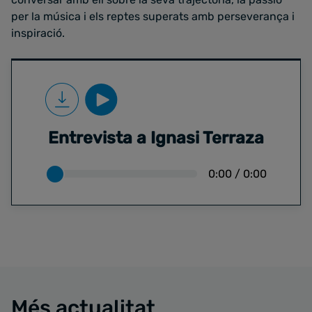
per la música i els reptes superats amb perseverança i
inspiració.
Entrevista a Ignasi Terraza
0:00
/
0:00
Més actualitat