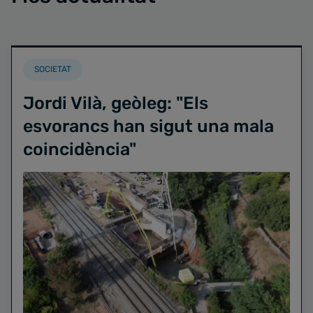
SOCIETAT
Jordi Vilà, geòleg: "Els
esvorancs han sigut una mala
coincidència"