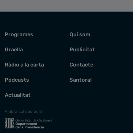
Programes
Qui som
Graella
Publicitat
Ràdio a la carta
Contacte
Pòdcasts
Santoral
Actualitat
Amb la col·laboració