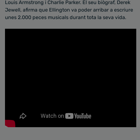
Louis Armstrong i Charlie Parker. El seu biògraf, Derek
Jewell, afirma que Ellington va poder arribar a escriure
unes 2.000 peces musicals durant tota la seva vida.