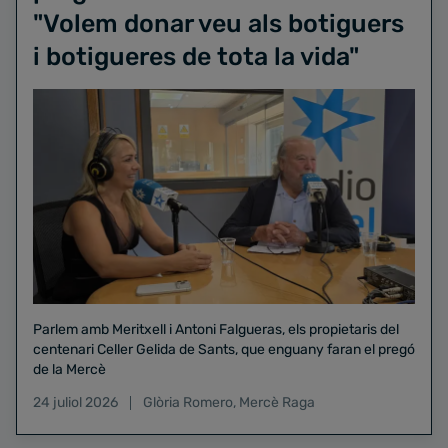
"Volem donar veu als botiguers
i botigueres de tota la vida"
Parlem amb Meritxell i Antoni Falgueras, els propietaris del
centenari Celler Gelida de Sants, que enguany faran el pregó
de la Mercè
24 juliol 2026
Glòria Romero
,
Mercè Raga