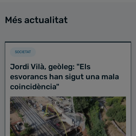
Més actualitat
SOCIETAT
Jordi Vilà, geòleg: "Els
esvorancs han sigut una mala
coincidència"