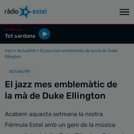
En directe
Tot sardana
Inici
»
Actualitat
»
El jazz mes emblemàtic de la mà de Duke
Ellington
ACTUALITAT
El jazz mes emblemàtic de
la mà de Duke Ellington
Acabem aquesta setmana la nostra
Fórmula Estel amb un geni de la música