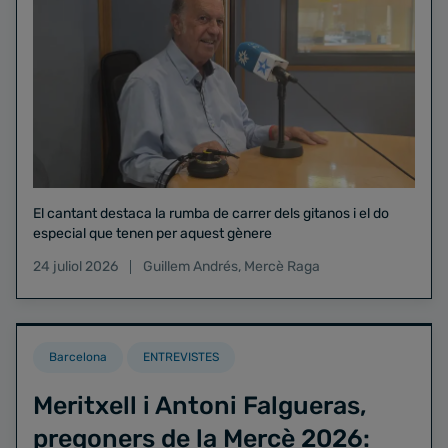
El cantant destaca la rumba de carrer dels gitanos i el do
especial que tenen per aquest gènere
24 juliol 2026
Guillem Andrés
,
Mercè Raga
Barcelona
ENTREVISTES
Meritxell i Antoni Falgueras,
pregoners de la Mercè 2026: