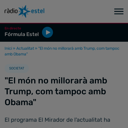
En directe
Fórmula Estel
Inici
»
Actualitat
»
"El món no millorarà amb Trump, com tampoc
amb Obama"
SOCIETAT
"El món no millorarà amb
Trump, com tampoc amb
Obama"
El programa El Mirador de l'actualitat ha