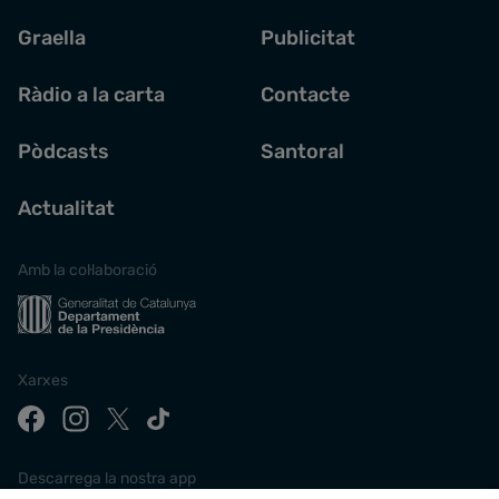
Graella
Publicitat
Ràdio a la carta
Contacte
Pòdcasts
Santoral
Actualitat
Amb la col·laboració
Xarxes
Descarrega la nostra app