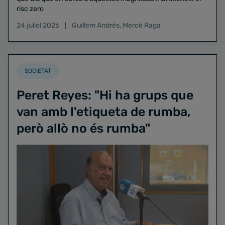
risc zero
24 juliol 2026
Guillem Andrés
,
Mercè Raga
SOCIETAT
Peret Reyes: "Hi ha grups que
van amb l'etiqueta de rumba,
però allò no és rumba"