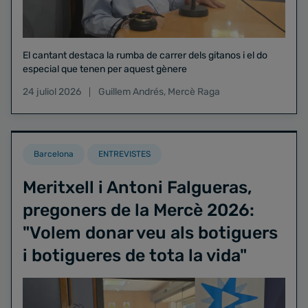
El cantant destaca la rumba de carrer dels gitanos i el do
especial que tenen per aquest gènere
24 juliol 2026
Guillem Andrés
,
Mercè Raga
Barcelona
ENTREVISTES
Meritxell i Antoni Falgueras,
pregoners de la Mercè 2026:
"Volem donar veu als botiguers
i botigueres de tota la vida"