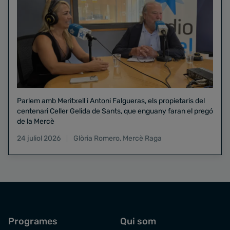
Parlem amb Meritxell i Antoni Falgueras, els propietaris del
centenari Celler Gelida de Sants, que enguany faran el pregó
de la Mercè
24 juliol 2026
Glòria Romero
,
Mercè Raga
Programes
Qui som