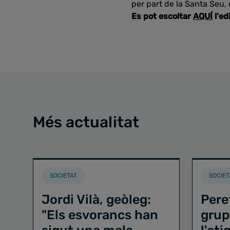
per part de la Santa Seu,
Es pot escoltar
AQUÍ
l'ed
Més actualitat
SOCIETAT
SOCIET
Jordi Vilà, geòleg:
Pere
"Els esvorancs han
grup