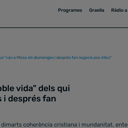
Programes
Graella
Ràdio a 
 qui "van a Missa els diumenges i després fan negocis poc ètics"
ble vida" dels qui
 i després fan
imarts coherència cristiana i mundanitat, entesa