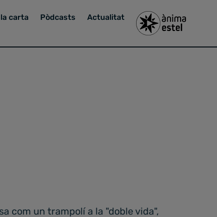
la carta
Pòdcasts
Actualitat
 com un trampolí a la "doble vida",