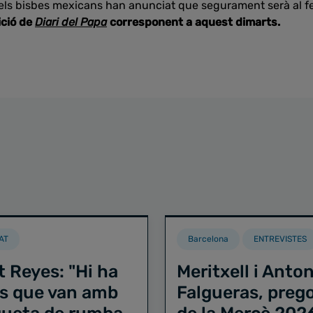
 els bisbes mexicans han anunciat que segurament serà al fe
ició de
Diari del Papa
corresponent a aquest dimarts.
AT
Barcelona
ENTREVISTES
t Reyes: "Hi ha
Meritxell i Anton
s que van amb
Falgueras, preg