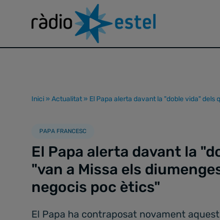
Inici
»
Actualitat
»
El Papa alerta davant la "doble vida" dels
PAPA FRANCESC
El Papa alerta davant la "do
"van a Missa els diumenges
negocis poc ètics"
El Papa ha contraposat novament aquest d