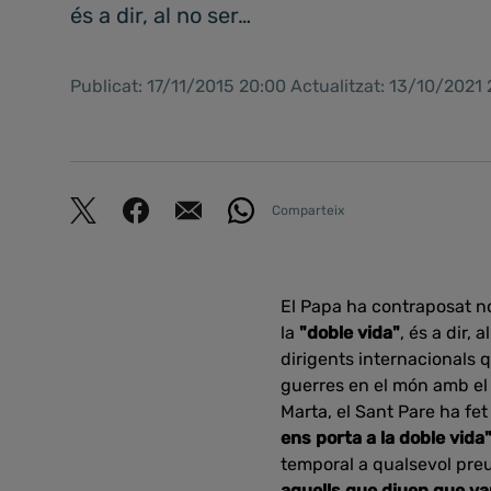
és a dir, al no ser…
Publicat: 17/11/2015 20:00 Actualitzat: 13/10/2021
Comparteix
El Papa ha contraposat n
la
"doble vida"
, és a dir,
dirigents internacionals 
guerres en el món amb el t
Marta, el Sant Pare ha fe
ens porta a la doble vida
temporal a qualsevol preu
aquells que diuen que v