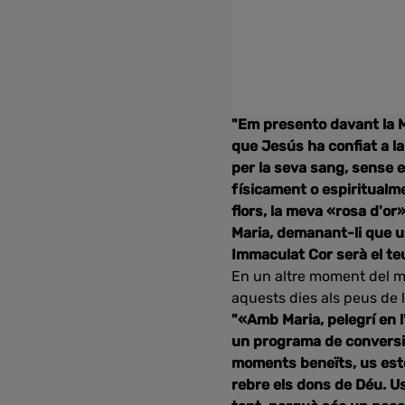
"Em presento davant la M
que Jesús ha confiat a la
per la seva sang, sense 
físicament o espiritualme
flors, la meva «rosa d'o
Maria, demanant-li que u
Immaculat Cor serà el teu
En un altre moment del mi
aquests dies als peus de 
"«Amb Maria, pelegrí en l
un programa de conversi
moments beneïts, us este
rebre els dons de Déu. Us 