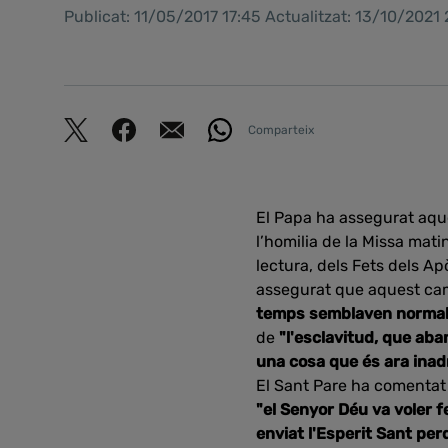
Publicat: 11/05/2017 17:45 Actualitzat: 13/10/2021
Comparteix
El Papa ha assegurat aqu
l’homilia de la Missa mati
lectura, dels Fets dels Ap
assegurat que aquest ca
temps semblaven normals,
de
"l'esclavitud, que aba
una cosa que és ara inad
El Sant Pare ha comentat 
"el Senyor Déu va voler f
enviat l'Esperit Sant pe