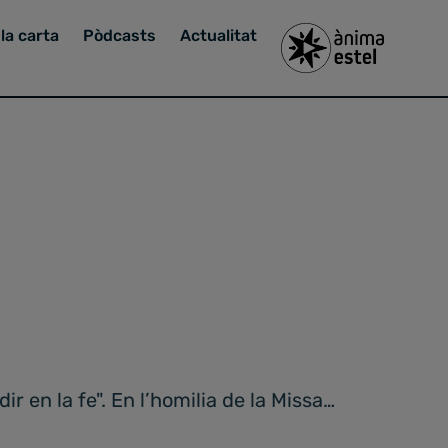
la carta
Pòdcasts
Actualitat
 en la fe". En l’homilia de la Missa…