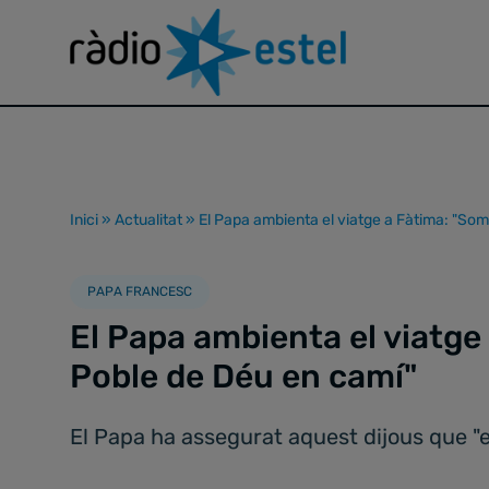
Inici
»
Actualitat
»
El Papa ambienta el viatge a Fàtima: "So
PAPA FRANCESC
El Papa ambienta el viatge
Poble de Déu en camí"
El Papa ha assegurat aquest dijous que "e