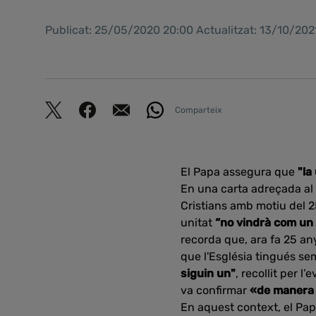
Publicat: 25/05/2020 20:00 Actualitzat: 13/10/202
Comparteix
El Papa assegura que
"la
En una carta adreçada al c
Cristians amb motiu del 25
unitat
“no vindrà com un 
recorda que, ara fa 25 any
que l'Església tingués sem
siguin un"
, recollit per 
va confirmar
«de manera 
En aquest context, el Papa