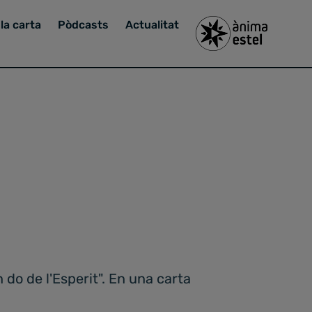
la carta
Pòdcasts
Actualitat
 do de l'Esperit". En una carta