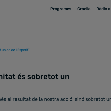
Programes
Graella
Ràdio a 
 un do de l'Esperit"
nitat és sobretot un
s el resultat de la nostra acció, sinó sobretot un