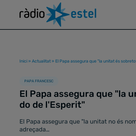
Inici
»
Actualitat
»
El Papa assegura que "la unitat és sobretot
PAPA FRANCESC
El Papa assegura que "la u
do de l'Esperit"
El Papa assegura que "la unitat no és nomé
adreçada…