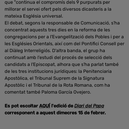
que "continua el compromís dels 9 purpurats per
millorar el servei ofert pels diversos dicasteris a la
mateixa Església universal.
El debat, segons la responsable de Comunicació, s'ha
concentrat aquests tres dies en la reforma de les
congregacions per a l'Evangelització dels Pobles i per a
les Esglésies Orientals, així com del Pontifici Consell per
al Diàleg Interreligiós. D'altra banda, el grup ha
continuat amb l'estudi del procés de selecció dels
candidats a l'Episcopat, alhora que s'ha parlat també
de les tres institucions jurídiques: la Penitenciaria
Apostòlica, el Tribunal Suprem de la Signatura
Apostòlic i el Tribunal de la Rota Romana, com ha
comentat també Paloma García Ovejero.
Es pot escoltar
AQUÍ
l'edició de
Diari del Papa
corresponent a aquest dimecres 15 de febrer.