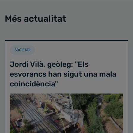
Més actualitat
SOCIETAT
Jordi Vilà, geòleg: "Els
esvorancs han sigut una mala
coincidència"