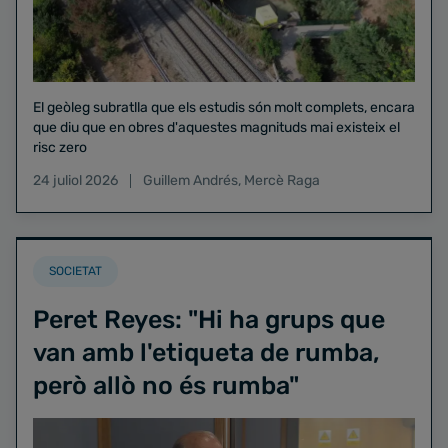
El geòleg subratlla que els estudis són molt complets, encara
que diu que en obres d'aquestes magnituds mai existeix el
risc zero
24 juliol 2026
Guillem Andrés
,
Mercè Raga
SOCIETAT
Peret Reyes: "Hi ha grups que
van amb l'etiqueta de rumba,
però allò no és rumba"