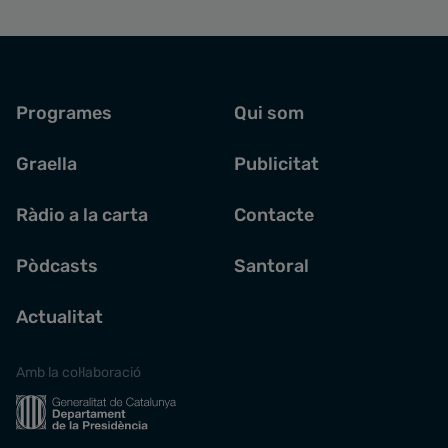
Programes
Qui som
Graella
Publicitat
Ràdio a la carta
Contacte
Pòdcasts
Santoral
Actualitat
Amb la col·laboració