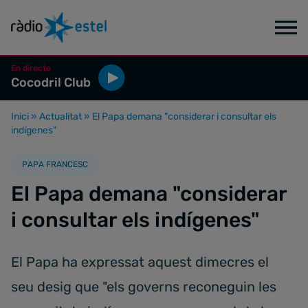
En directe
Cocodril Club
Inici
»
Actualitat
»
El Papa demana "considerar i consultar els
indígenes"
PAPA FRANCESC
El Papa demana "considerar
i consultar els indígenes"
El Papa ha expressat aquest dimecres el
seu desig que "els governs reconeguin les