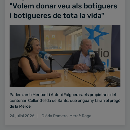
"Volem donar veu als botiguers
i botigueres de tota la vida"
Parlem amb Meritxell i Antoni Falgueras, els propietaris del
centenari Celler Gelida de Sants, que enguany faran el pregó
de la Mercè
24 juliol 2026
Glòria Romero
,
Mercè Raga