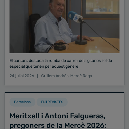
El cantant destaca la rumba de carrer dels gitanos i el do
especial que tenen per aquest gènere
24 juliol 2026
Guillem Andrés
,
Mercè Raga
Barcelona
ENTREVISTES
Meritxell i Antoni Falgueras,
pregoners de la Mercè 2026: