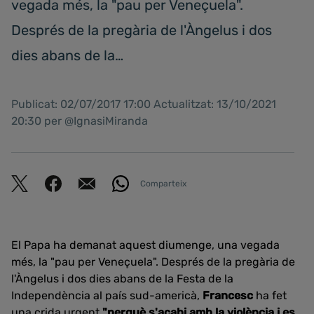
vegada més, la "pau per Veneçuela".
Després de la pregària de l'Àngelus i dos
dies abans de la…
Publicat: 02/07/2017 17:00 Actualitzat: 13/10/2021
20:30 per @IgnasiMiranda
Comparteix
El Papa ha demanat aquest diumenge, una vegada
més, la "pau per Veneçuela". Després de la pregària de
l'Àngelus i dos dies abans de la Festa de la
Independència al país sud-americà
,
Francesc
ha fet
una crida urgent
"perquè s'acabi amb la violència i es