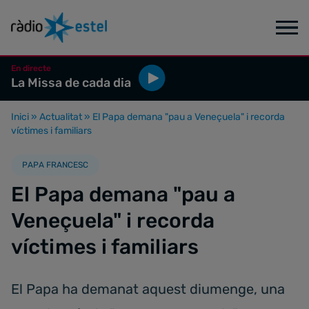
En directe
La Missa de cada dia
Inici
»
Actualitat
»
El Papa demana "pau a Veneçuela" i recorda
víctimes i familiars
PAPA FRANCESC
El Papa demana "pau a
Veneçuela" i recorda
víctimes i familiars
El Papa ha demanat aquest diumenge, una