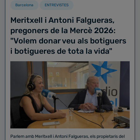
Barcelona
ENTREVISTES
Meritxell i Antoni Falgueras,
pregoners de la Mercè 2026:
"Volem donar veu als botiguers
i botigueres de tota la vida"
Parlem amb Meritxell i Antoni Falgueras, els propietaris del