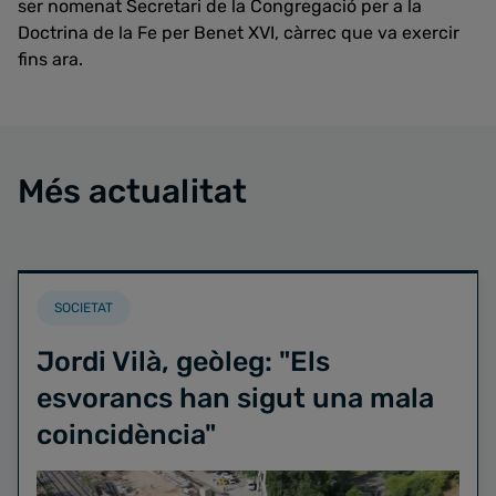
ser nomenat Secretari de la Congregació per a la
Doctrina de la Fe per Benet XVI, càrrec que va exercir
fins ara.
Més actualitat
SOCIETAT
Jordi Vilà, geòleg: "Els
esvorancs han sigut una mala
coincidència"