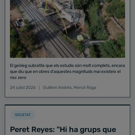
El geòleg subratlla que els estudis són molt complets, encara
que diu que en obres d'aquestes magnituds mai existeix el
risc zero
24 juliol 2026
Guillem Andrés
,
Mercè Raga
SOCIETAT
Peret Reyes: "Hi ha grups que