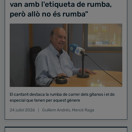
van amb l'etiqueta de rumba,
però allò no és rumba"
El cantant destaca la rumba de carrer dels gitanos i el do
especial que tenen per aquest gènere
24 juliol 2026
Guillem Andrés
,
Mercè Raga