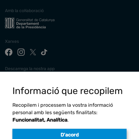
Amb la col·laboració
Xarxes
Descarrega la nostra app
Informació que recopilem
Recopilem i processem la vostra informació
personal amb les següents finalitats:
Funcionalitat, Analítica
.
D'acord