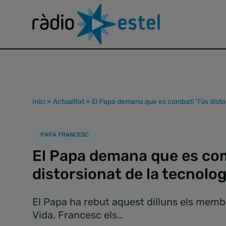
Inici
»
Actualitat
»
El Papa demana que es combati "l'ús distor
PAPA FRANCESC
El Papa demana que es com
distorsionat de la tecnolog
El Papa ha rebut aquest dilluns els membre
Vida. Francesc els…