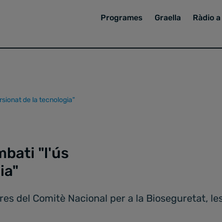
Programes
Graella
Ràdio a 
sionat de la tecnologia"
bati "l'ús
ia"
s del Comitè Nacional per a la Bioseguretat, les 