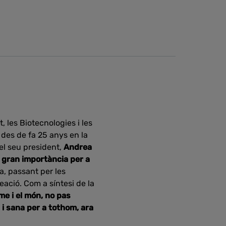
 les Biotecnologies i les
 des de fa 25 anys en la
del seu president,
Andrea
 gran importància per a
ia, passant per les
reació. Com a síntesi de la
ome i el món, no pas
a i sana per a tothom, ara