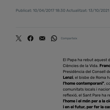
Publicat: 10/04/2017 18:30 Actualitzat: 13/10/202
Comparteix
El Papa ha rebut aquest d
Ciències de la Vida.
Fran
Presidència del Consell de
Lenzi
, el bisbe de Roma h
l'home contemporani"
, c
comunitats locals i naciona
reflexió, el Sant Pare ha
l'home i el món per a la c
i en el futur, per fer la 