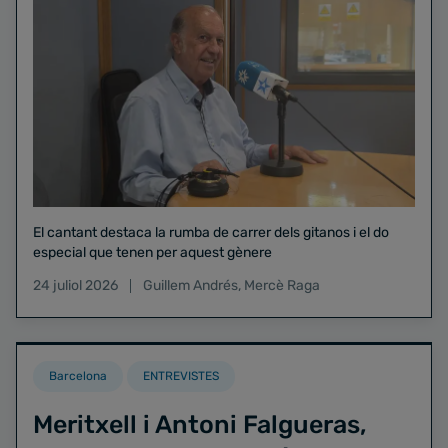
El cantant destaca la rumba de carrer dels gitanos i el do
especial que tenen per aquest gènere
24 juliol 2026
Guillem Andrés
,
Mercè Raga
Barcelona
ENTREVISTES
Meritxell i Antoni Falgueras,