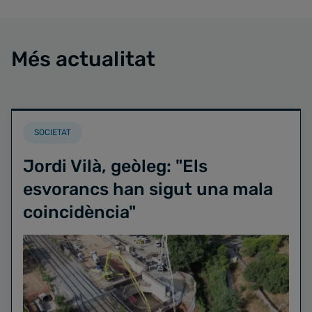
Més actualitat
SOCIETAT
Jordi Vilà, geòleg: "Els
esvorancs han sigut una mala
coincidència"