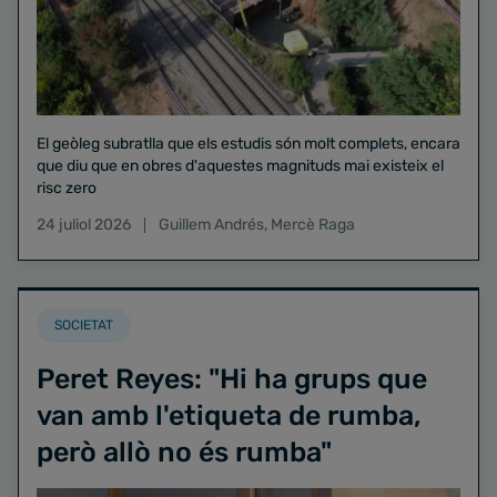
El geòleg subratlla que els estudis són molt complets, encara
que diu que en obres d'aquestes magnituds mai existeix el
risc zero
24 juliol 2026
Guillem Andrés
,
Mercè Raga
SOCIETAT
Peret Reyes: "Hi ha grups que
van amb l'etiqueta de rumba,
però allò no és rumba"