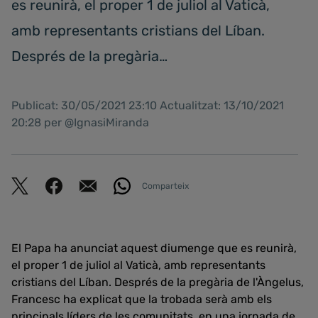
es reunirà, el proper 1 de juliol al Vaticà,
amb representants cristians del Líban.
Després de la pregària…
Publicat: 30/05/2021 23:10 Actualitzat: 13/10/2021
20:28 per @IgnasiMiranda
Comparteix
El Papa ha anunciat aquest diumenge que es reunirà,
el proper 1 de juliol al Vaticà, amb representants
cristians del Líban. Després de la pregària de l'Àngelus,
Francesc ha explicat que la trobada serà amb els
principals líders de les comunitats, en una jornada de