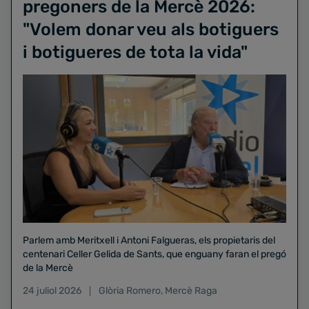
pregoners de la Mercè 2026:
"Volem donar veu als botiguers
i botigueres de tota la vida"
Parlem amb Meritxell i Antoni Falgueras, els propietaris del
centenari Celler Gelida de Sants, que enguany faran el pregó
de la Mercè
24 juliol 2026
Glòria Romero
,
Mercè Raga