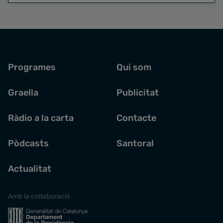
Programes
Qui som
Graella
Publicitat
Ràdio a la carta
Contacte
Pòdcasts
Santoral
Actualitat
Amb la col·laboració