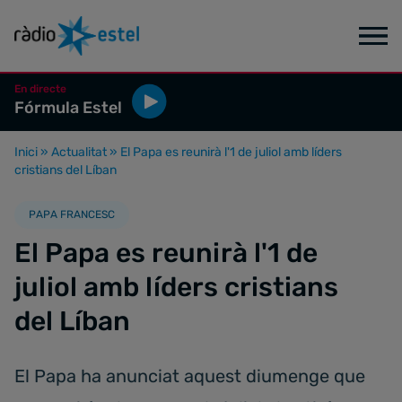
En directe
Fórmula Estel
Inici
»
Actualitat
»
El Papa es reunirà l'1 de juliol amb líders
cristians del Líban
PAPA FRANCESC
El Papa es reunirà l'1 de
juliol amb líders cristians
del Líban
El Papa ha anunciat aquest diumenge que