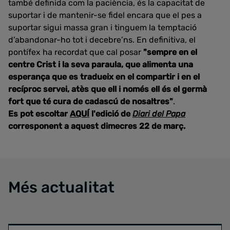
també definida com la paciència, és la capacitat de
suportar i de mantenir-se fidel encara que el pes a
suportar sigui massa gran i tinguem la temptació
d’abandonar-ho tot i decebre’ns. En definitiva, el
pontífex ha recordat que cal posar
"sempre en el
centre Crist i la seva paraula, que alimenta una
esperança que es tradueix en el compartir i en el
recíproc servei, atès que ell i només ell és el germà
fort que té cura de cadascú de nosaltres"
.
Es pot escoltar
AQUÍ
l'edició de
Diari del Papa
corresponent a aquest dimecres 22 de març.
Més actualitat