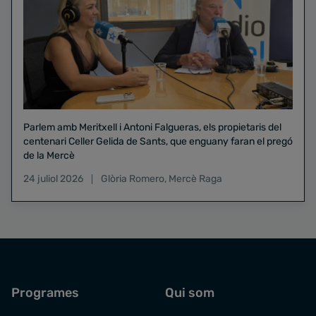
Parlem amb Meritxell i Antoni Falgueras, els propietaris del
centenari Celler Gelida de Sants, que enguany faran el pregó
de la Mercè
24 juliol 2026
Glòria Romero
,
Mercè Raga
Programes
Qui som