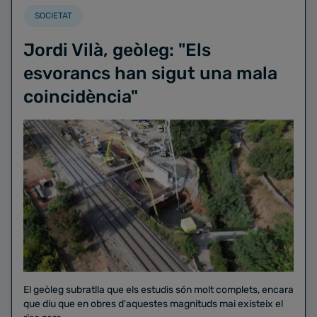
SOCIETAT
Jordi Vilà, geòleg: "Els
esvorancs han sigut una mala
coincidència"
El geòleg subratlla que els estudis són molt complets, encara
que diu que en obres d'aquestes magnituds mai existeix el