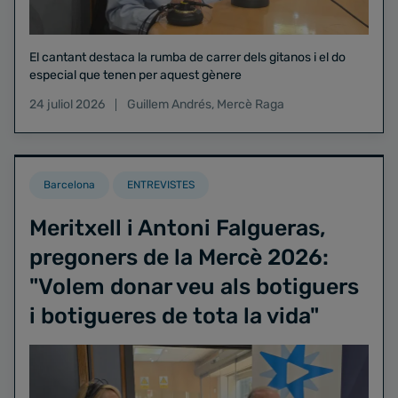
El cantant destaca la rumba de carrer dels gitanos i el do
especial que tenen per aquest gènere
24 juliol 2026
Guillem Andrés
,
Mercè Raga
Barcelona
ENTREVISTES
Meritxell i Antoni Falgueras,
pregoners de la Mercè 2026:
"Volem donar veu als botiguers
i botigueres de tota la vida"