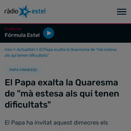
En directe
Fórmula Estel
Inici
»
Actualitat
»
El Papa exalta la Quaresma de "mà estesa
als qui tenen dificultats"
PAPA FRANCESC
El Papa exalta la Quaresma
de "mà estesa als qui tenen
dificultats"
El Papa ha invitat aquest dimecres els