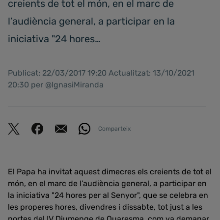
creients de tot el món, en el marc de
l’audiència general, a participar en la
iniciativa "24 hores…
Publicat: 22/03/2017 19:20 Actualitzat: 13/10/2021
20:30 per @IgnasiMiranda
Comparteix
El Papa ha invitat aquest dimecres els creients de tot el
món, en el marc de l’audiència general, a participar en
la iniciativa "24 hores per al Senyor", que se celebra en
les properes hores, divendres i dissabte, tot just a les
portes del IV Diumenge de Quaresma, com va demanar