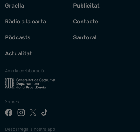
Graella
Publicitat
Ràdio a la carta
Contacte
Pòdcasts
Santoral
Actualitat
Amb la col·laboració
Xarxes
Descarrega la nostra app