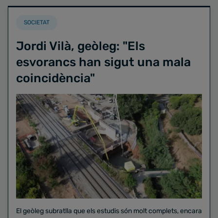
SOCIETAT
Jordi Vilà, geòleg: "Els
esvorancs han sigut una mala
coincidència"
El geòleg subratlla que els estudis són molt complets, encara