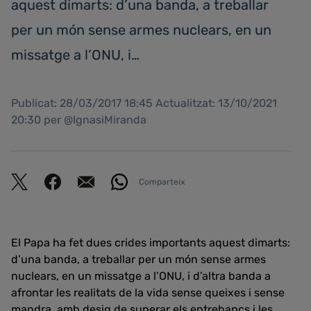
aquest dimarts: d’una banda, a treballar
per un món sense armes nuclears, en un
missatge a l’ONU, i…
Publicat: 28/03/2017 18:45 Actualitzat: 13/10/2021
20:30 per @IgnasiMiranda
Comparteix
El Papa ha fet dues crides importants aquest dimarts:
d’una banda, a treballar per un món sense armes
nuclears, en un missatge a l’ONU, i d’altra banda a
afrontar les realitats de la vida sense queixes i sense
mandra, amb desig de superar els entrebancs i les