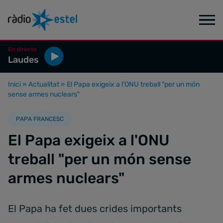
En directe
Laudes
Inici
»
Actualitat
»
El Papa exigeix a l'ONU treball "per un món
sense armes nuclears"
PAPA FRANCESC
El Papa exigeix a l'ONU
treball "per un món sense
armes nuclears"
El Papa ha fet dues crides importants