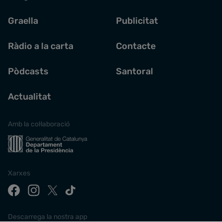
Graella
Publicitat
Ràdio a la carta
Contacte
Pòdcasts
Santoral
Actualitat
Amb la col·laboració
Xarxes
Descarrega la nostra app