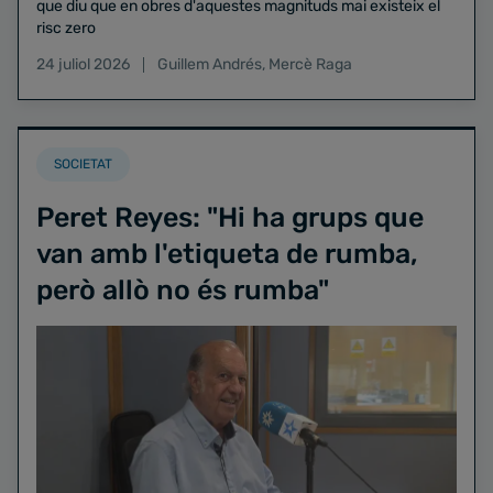
que diu que en obres d'aquestes magnituds mai existeix el
risc zero
24 juliol 2026
Guillem Andrés
,
Mercè Raga
SOCIETAT
Peret Reyes: "Hi ha grups que
van amb l'etiqueta de rumba,
però allò no és rumba"