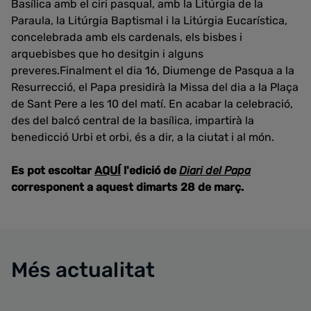
Basílica amb el ciri pasqual, amb la Litúrgia de la
Paraula, la Litúrgia Baptismal i la Litúrgia Eucarística,
concelebrada amb els cardenals, els bisbes i
arquebisbes que ho desitgin i alguns
preveres.Finalment el dia 16, Diumenge de Pasqua a la
Resurrecció, el Papa presidirà la Missa del dia a la Plaça
de Sant Pere a les 10 del matí. En acabar la celebració,
des del balcó central de la basílica, impartirà la
benedicció Urbi et orbi, és a dir, a la ciutat i al món.
Es pot escoltar
AQUÍ
l'edició de
Diari del Papa
corresponent a aquest dimarts 28 de març.
Més actualitat