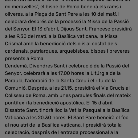
mi meravelles”, el bisbe de Roma beneirà els rams i
oliveres, a la Plaça de Sant Pere a les 10 del matí, i
celebrarà després de la processó la Missa de la Passió
del Senyor. El 13 d'abril, Dijous Sant, Francesc presidirà
a les 9.30 del matí, a la Basílica vaticana, la Missa
Crismal amb la benedicció dels olis al costat dels
cardenals, patriarques, arquebisbes, bisbes i preveres
presents a Roma.
L’endemà, Divendres Sant i celebració de la Passió del
Senyor, celebrarà a les 17.00 hores la Litúrgia de la
Paraula, l'adoració de la Santa Creu i el ritu de la
Comunió. Després, a les 21.15, presidirà el Via Crucis al
Colisseu de Roma, amb unes paraules finals del mateix
pontífex i la benedicció apostòlica. El 15 d’abril,
Dissabte Sant, tindrà lloc la Vetlla Pasqual a la Basílica
Vaticana a les 20.30 hores. El Sant Pare beneirà el foc
al nou atri de la Basílica vaticana, i presidirà tota la
celebració, després de l’entrada processional a la