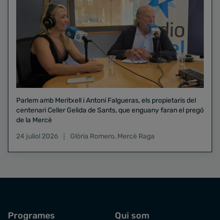
Parlem amb Meritxell i Antoni Falgueras, els propietaris del
centenari Celler Gelida de Sants, que enguany faran el pregó
de la Mercè
24 juliol 2026
Glòria Romero
,
Mercè Raga
Programes
Qui som