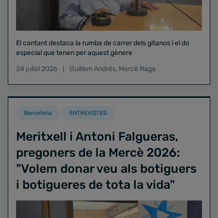
El cantant destaca la rumba de carrer dels gitanos i el do
especial que tenen per aquest gènere
24 juliol 2026
Guillem Andrés
,
Mercè Raga
Barcelona
ENTREVISTES
Meritxell i Antoni Falgueras,
pregoners de la Mercè 2026:
"Volem donar veu als botiguers
i botigueres de tota la vida"