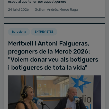
especial que tenen per aquest gènere
24 juliol 2026
Guillem Andrés
,
Mercè Raga
Barcelona
ENTREVISTES
Meritxell i Antoni Falgueras,
pregoners de la Mercè 2026:
"Volem donar veu als botiguers
i botigueres de tota la vida"