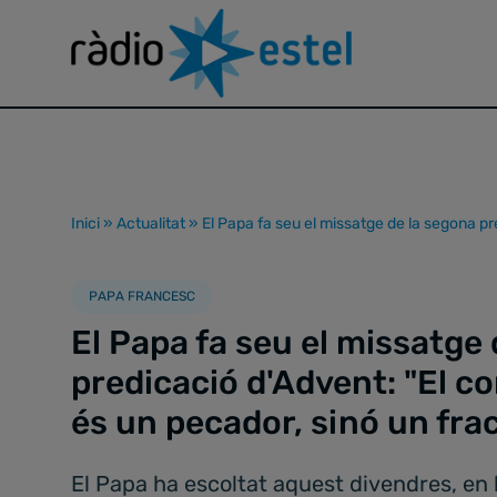
Inici
»
Actualitat
»
El Papa fa seu el missatge de la segona pr
PAPA FRANCESC
El Papa fa seu el missatge
predicació d'Advent: "El co
és un pecador, sinó un fra
El Papa ha escoltat aquest divendres, en 