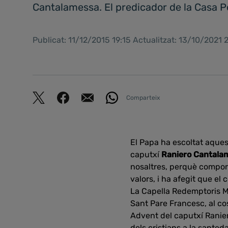
Cantalamessa. El predicador de la Casa P
Publicat: 11/12/2015 19:15 Actualitzat: 13/10/2021 
Comparteix
El Papa ha escoltat aques
caputxí
Raniero Cantala
nosaltres, perquè comport
valors, i ha afegit que el 
La Capella Redemptoris Ma
Sant Pare Francesc, al co
Advent del caputxí Ranier
dels cristians a la santed