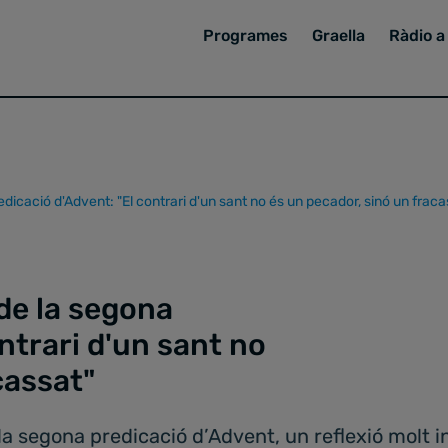
Programes
Graella
Ràdio a 
edicació d'Advent: "El contrari d'un sant no és un pecador, sinó un fraca
 de la segona
ntrari d'un sant no
cassat"
la segona predicació d’Advent, un reflexió molt i