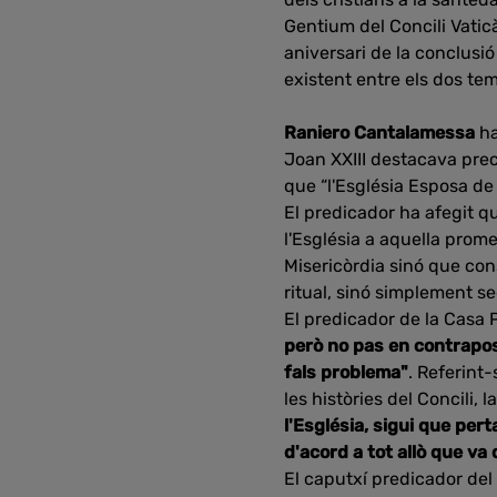
Gentium del Concili Vatic
aniversari de la conclusió 
existent entre els dos teme
Raniero Cantalamessa
ha
Joan XXIII destacava prec
que “l'Església Esposa de 
El predicador ha afegit qu
l'Església a aquella prom
Misericòrdia sinó que con
ritual, sinó simplement s
El predicador de la Casa
però no pas en contraposi
fals problema"
. Referint
les històries del Concili,
l'Església, sigui que pert
d'acord a tot allò que va 
El caputxí predicador del