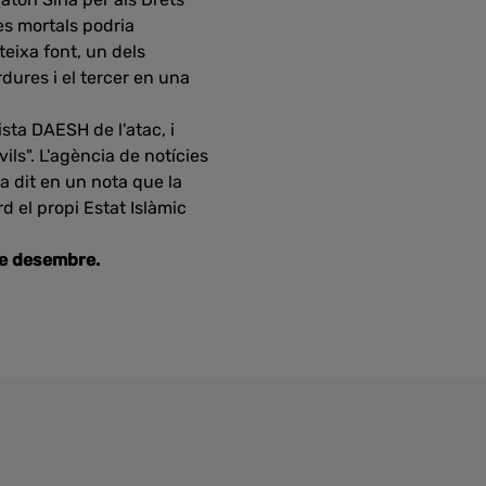
es mortals podria
eixa font, un dels
dures i el tercer en una
sta DAESH de l'atac, i
ils". L'agència de notícies
a dit en un nota que la
d el propi Estat Islàmic
de desembre.