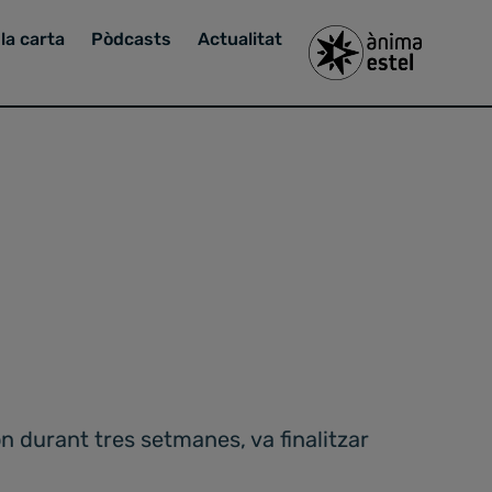
la carta
Pòdcasts
Actualitat
n durant tres setmanes, va finalitzar