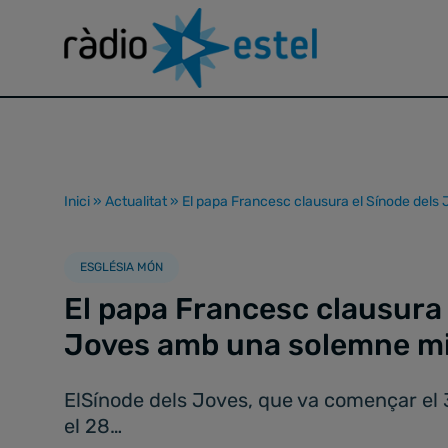
Inici
»
Actualitat
»
El papa Francesc clausura el Sínode dels
ESGLÉSIA MÓN
El papa Francesc clausura 
Joves amb una solemne mis
ElSínode dels Joves, que va començar el 3
el 28…