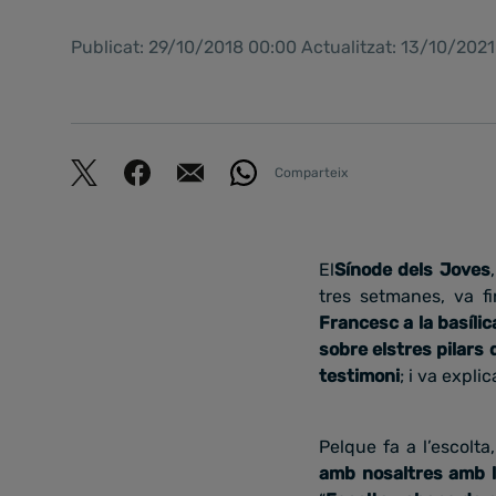
Publicat: 29/10/2018 00:00 Actualitzat: 13/10/202
Comparteix
El
Sínode dels Joves
tres setmanes, va fi
Francesc a la basíli
sobre elstres pilars
testimoni
; i va expli
Pelque fa a l’escolta
amb nosaltres amb l