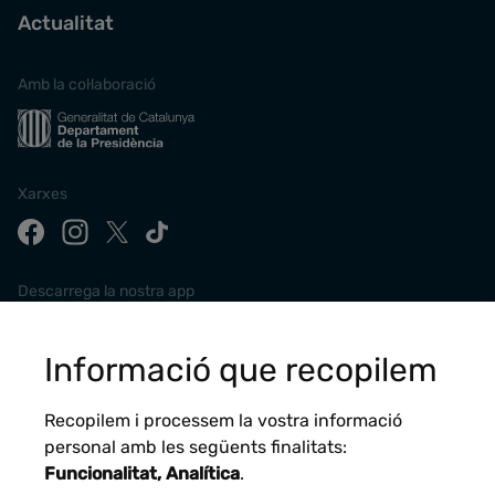
Actualitat
Amb la col·laboració
Xarxes
Descarrega la nostra app
Informació que recopilem
Recopilem i processem la vostra informació
personal amb les següents finalitats:
Funcionalitat, Analítica
.