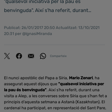
"qualsevol iniciativa per la pau és
benvinguda". Així s'ha referit, durant…
Publicat: 26/01/2017 20:50 Actualitzat: 13/10/2021
20:31 per @IgnasiMiranda
Comparteix
El nunci apostòlic del Papa a Síria,
Mario Zenari
, ha
assegurat aquest dijous que
"qualsevol iniciativa per
la pau és benvinguda"
. Així s'ha referit, durant una
visita a Alep, a les converses sobre Síria que s'han fet a
principis d'aquesta setmana a Astanà (Kazakhstan). El
cardenal ha participat, en representació del Sant Pare,