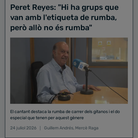
Peret Reyes: "Hi ha grups que
van amb l'etiqueta de rumba,
però allò no és rumba"
El cantant destaca la rumba de carrer dels gitanos i el do
especial que tenen per aquest gènere
24 juliol 2026
Guillem Andrés
,
Mercè Raga