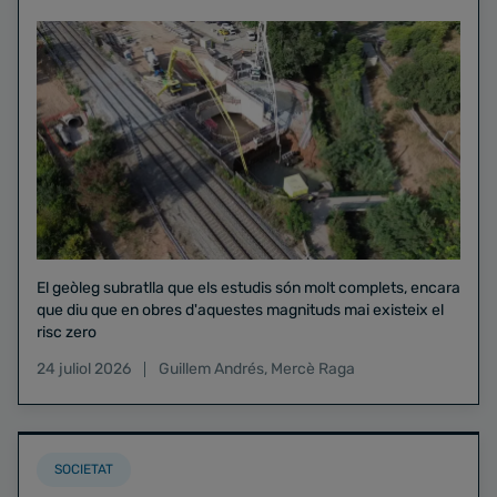
El geòleg subratlla que els estudis són molt complets, encara
que diu que en obres d'aquestes magnituds mai existeix el
risc zero
24 juliol 2026
Guillem Andrés
,
Mercè Raga
SOCIETAT