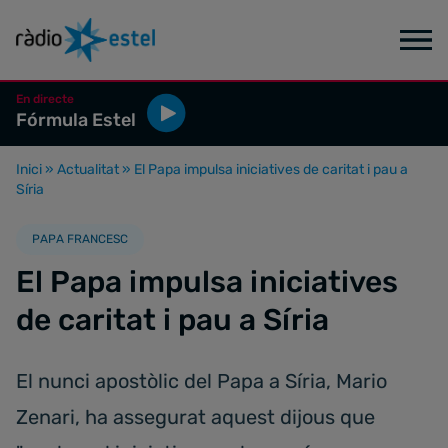
En directe
Fórmula Estel
Inici
»
Actualitat
»
El Papa impulsa iniciatives de caritat i pau a
Síria
PAPA FRANCESC
El Papa impulsa iniciatives
de caritat i pau a Síria
El nunci apostòlic del Papa a Síria, Mario
Zenari, ha assegurat aquest dijous que