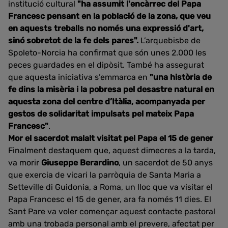
institució cultural
"ha assumit l'encàrrec del Papa
Francesc pensant en la població de la zona, que veu
en aquests treballs no només una expressió d'art,
sinó sobretot de la fe dels pares".
L’arquebisbe de
Spoleto-Norcia ha confirmat que són unes 2.000 les
peces guardades en el dipòsit. També ha assegurat
que aquesta iniciativa s’emmarca en
"una història de
fe dins la misèria i la pobresa pel desastre natural en
aquesta zona del centre d’Itàlia, acompanyada per
gestos de solidaritat impulsats pel mateix Papa
Francesc"
.
Mor el sacerdot malalt visitat pel Papa el 15 de gener
Finalment destaquem que, aquest dimecres a la tarda,
va morir
Giuseppe Berardino
, un sacerdot de 50 anys
que exercia de vicari la parròquia de Santa Maria a
Setteville di Guidonia, a Roma, un lloc que va visitar el
Papa Francesc el 15 de gener, ara fa només 11 dies. El
Sant Pare va voler començar aquest contacte pastoral
amb una trobada personal amb el prevere, afectat per