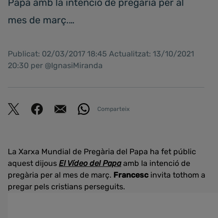
Papa amb la intenció de pregària per al
mes de març.…
Publicat: 02/03/2017 18:45 Actualitzat: 13/10/2021
20:30 per @IgnasiMiranda
Comparteix
La Xarxa Mundial de Pregària del Papa ha fet públic
aquest dijous
El Vídeo del Papa
amb la intenció de
pregària per al mes de març.
Francesc
invita tothom a
pregar pels cristians perseguits.