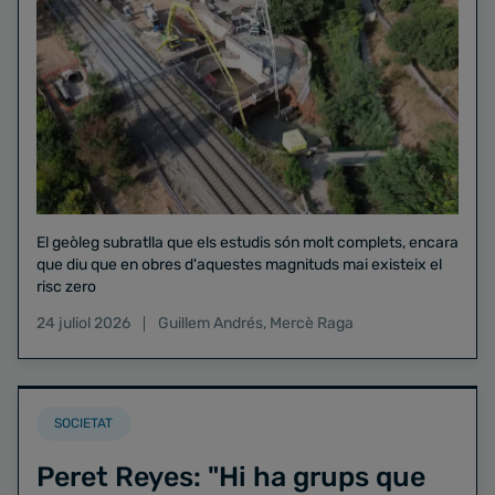
El geòleg subratlla que els estudis són molt complets, encara
que diu que en obres d'aquestes magnituds mai existeix el
risc zero
24 juliol 2026
Guillem Andrés
,
Mercè Raga
SOCIETAT
Peret Reyes: "Hi ha grups que