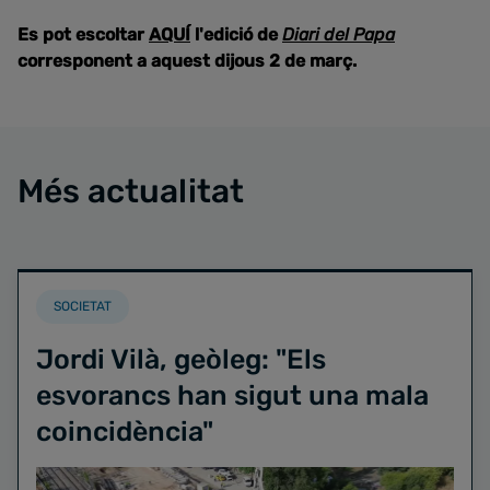
Es pot escoltar
AQUÍ
l'edició de
Diari del Papa
corresponent a aquest dijous 2 de març.
Més actualitat
SOCIETAT
Jordi Vilà, geòleg: "Els
esvorancs han sigut una mala
coincidència"