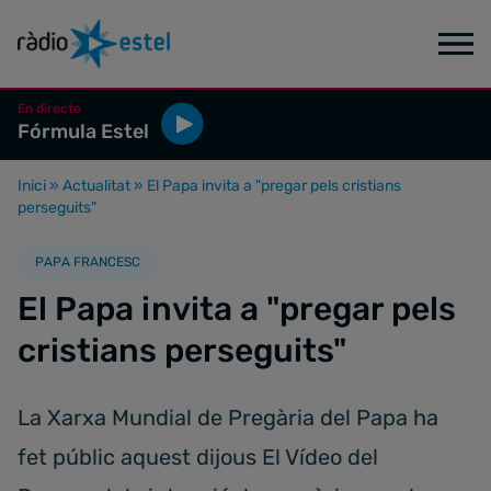
En directe
Fórmula Estel
Inici
»
Actualitat
»
El Papa invita a "pregar pels cristians
perseguits"
PAPA FRANCESC
El Papa invita a "pregar pels
cristians perseguits"
La Xarxa Mundial de Pregària del Papa ha
fet públic aquest dijous El Vídeo del