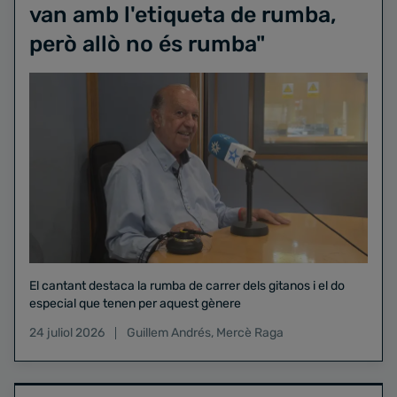
van amb l'etiqueta de rumba,
però allò no és rumba"
El cantant destaca la rumba de carrer dels gitanos i el do
especial que tenen per aquest gènere
24 juliol 2026
Guillem Andrés
,
Mercè Raga