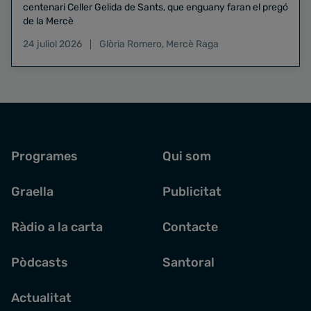
centenari Celler Gelida de Sants, que enguany faran el pregó
de la Mercè
24 juliol 2026
Glòria Romero
,
Mercè Raga
Programes
Qui som
Graella
Publicitat
Ràdio a la carta
Contacte
Pòdcasts
Santoral
Actualitat