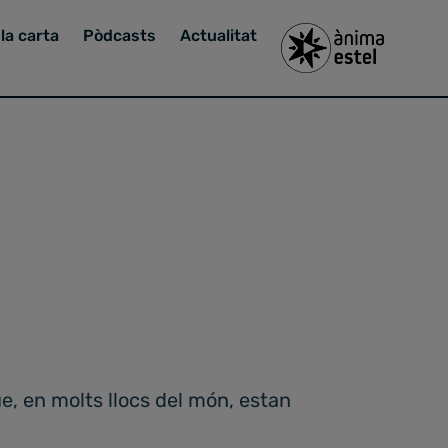
la carta
Pòdcasts
Actualitat
e, en molts llocs del món, estan