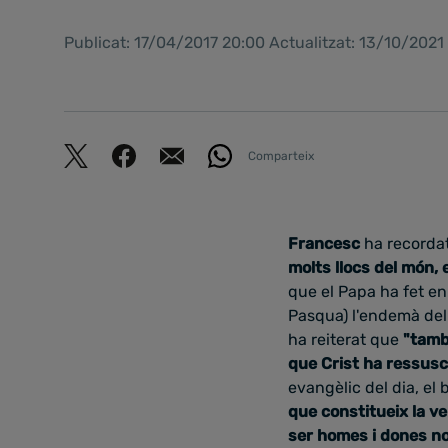
Publicat: 17/04/2017 20:00 Actualitzat: 13/10/202
Comparteix
Francesc
ha recordat
molts llocs del món, 
que el Papa ha fet en
Pasqua) l'endemà del
ha reiterat que
"tamb
que Crist ha ressusc
evangèlic del dia, el
que constitueix la ve
ser homes i dones nou