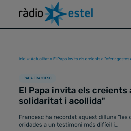
Inici
»
Actualitat
»
El Papa invita els creients a "oferir gestos d
PAPA FRANCESC
El Papa invita els creients 
solidaritat i acollida"
Francesc ha recordat aquest dilluns "les 
cridades a un testimoni més difícil i…