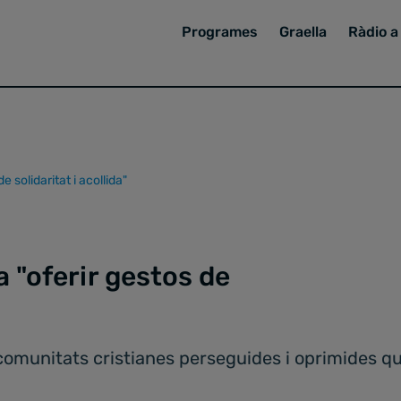
Programes
Graella
Ràdio a 
e solidaritat i acollida"
a "oferir gestos de
comunitats cristianes perseguides i oprimides qu