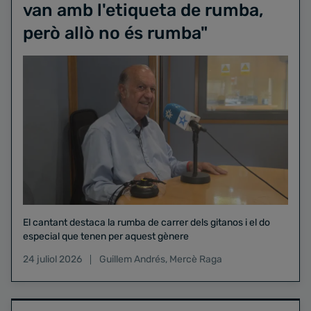
van amb l'etiqueta de rumba,
però allò no és rumba"
El cantant destaca la rumba de carrer dels gitanos i el do
especial que tenen per aquest gènere
24 juliol 2026
Guillem Andrés
,
Mercè Raga