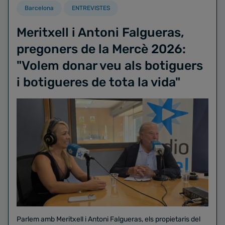
Barcelona
ENTREVISTES
Meritxell i Antoni Falgueras,
pregoners de la Mercè 2026:
"Volem donar veu als botiguers
i botigueres de tota la vida"
Parlem amb Meritxell i Antoni Falgueras, els propietaris del