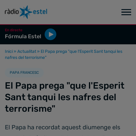
En directe
Fórmula Estel
Inici
»
Actualitat
»
El Papa prega "que l'Esperit Sant tanqui les
nafres del terrorisme"
PAPA FRANCESC
El Papa prega "que l'Esperit
Sant tanqui les nafres del
terrorisme"
El Papa ha recordat aquest diumenge els