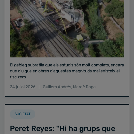
El geòleg subratlla que els estudis són molt complets, encara
que diu que en obres d'aquestes magnituds mai existeix el
risc zero
24 juliol 2026
Guillem Andrés
,
Mercè Raga
SOCIETAT
Peret Reyes: "Hi ha grups que