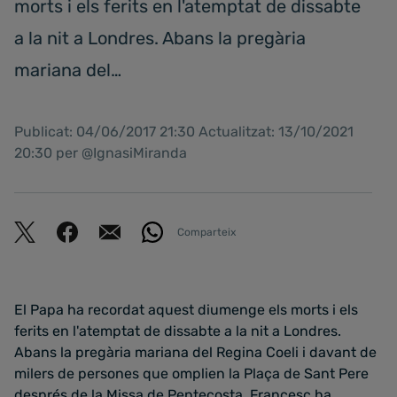
morts i els ferits en l'atemptat de dissabte
a la nit a Londres. Abans la pregària
mariana del…
Publicat: 04/06/2017 21:30 Actualitzat: 13/10/2021
20:30 per @IgnasiMiranda
Comparteix
El Papa ha recordat aquest diumenge els morts i els
ferits en l'atemptat de dissabte a la nit a Londres.
Abans la pregària mariana del Regina Coeli i davant de
milers de persones que omplien la Plaça de Sant Pere
després de la Missa de Pentecosta, Francesc ha