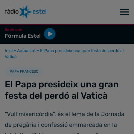
En directe
Fórmula Estel
Inici
»
Actualitat
»
El Papa presideix una gran festa del perdó al
Vaticà
PAPA FRANCESC
El Papa presideix una gran
festa del perdó al Vaticà
"Vull misericòrdia", és el lema de la Jornada
de pregària i confessió emmarcada en la