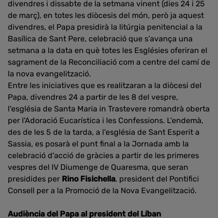
divendres i dissabte de la setmana vinent (dies 24 i 25
de març), en totes les diòcesis del món, però ja aquest
divendres, el Papa presidirà la litúrgia penitencial a la
Basílica de Sant Pere, celebració que s’avança una
setmana a la data en què totes les Esglésies oferiran el
sagrament de la Reconciliació com a centre del camí de
la nova evangelització.
Entre les iniciatives que es realitzaran a la diòcesi del
Papa, divendres 24 a partir de les 8 del vespre,
l'església de Santa Maria in Trastevere romandrà oberta
per l'Adoració Eucarística i les Confessions. L'endemà,
des de les 5 de la tarda, a l'església de Sant Esperit a
Sassia, es posarà el punt final a la Jornada amb la
celebració d'acció de gràcies a partir de les primeres
vespres del IV Diumenge de Quaresma, que seran
presidides per
Rino Fisichella
, president del Pontifici
Consell per a la Promoció de la Nova Evangelització.
Audiència del Papa al president del Líban