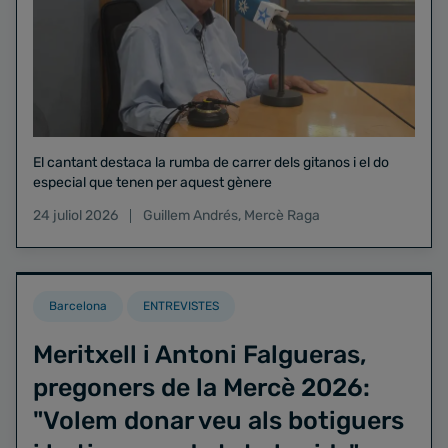
El cantant destaca la rumba de carrer dels gitanos i el do
especial que tenen per aquest gènere
24 juliol 2026
Guillem Andrés
,
Mercè Raga
Barcelona
ENTREVISTES
Meritxell i Antoni Falgueras,
pregoners de la Mercè 2026:
"Volem donar veu als botiguers