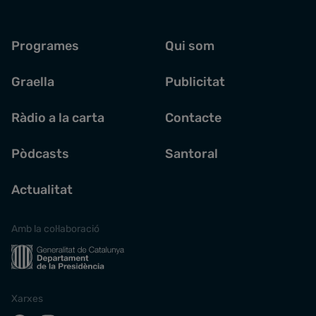
Programes
Qui som
Graella
Publicitat
Ràdio a la carta
Contacte
Pòdcasts
Santoral
Actualitat
Amb la col·laboració
Xarxes