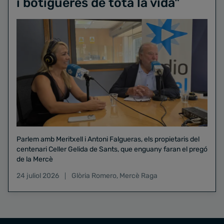
i botigueres de tota la vida"
Parlem amb Meritxell i Antoni Falgueras, els propietaris del
centenari Celler Gelida de Sants, que enguany faran el pregó
de la Mercè
24 juliol 2026
Glòria Romero
,
Mercè Raga