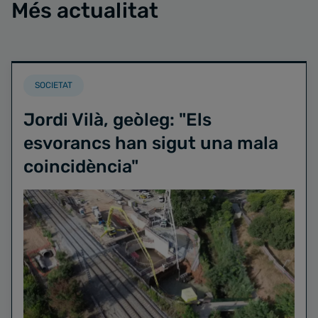
Més actualitat
SOCIETAT
Jordi Vilà, geòleg: "Els
esvorancs han sigut una mala
coincidència"