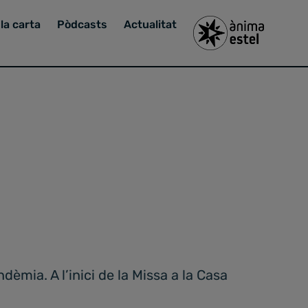
la carta
Pòdcasts
Actualitat
èmia. A l’inici de la Missa a la Casa