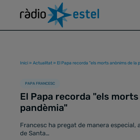
Inici
»
Actualitat
»
El Papa recorda "els morts anònims de la
PAPA FRANCESC
El Papa recorda "els morts
pandèmia"
Francesc ha pregat de manera especial, aq
de Santa…