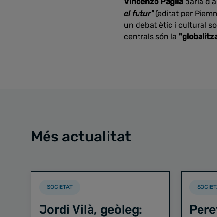
Vincenzo Paglia
parla d'
el futur"
(editat per Piemm
un debat ètic i cultural 
centrals són la
"globalitz
Més actualitat
SOCIETAT
SOCIET
Jordi Vilà, geòleg:
Pere