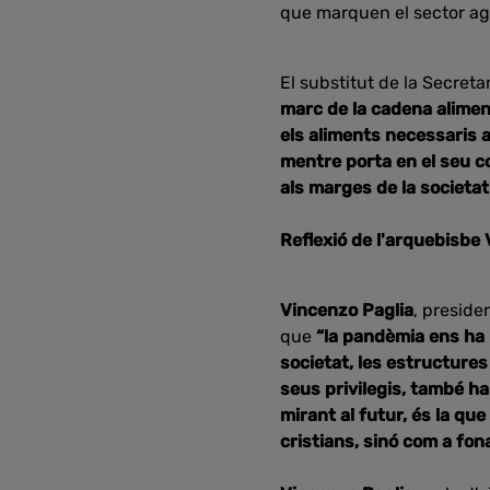
que marquen el sector agr
El substitut de la Secreta
marc de la cadena aliment
els aliments necessaris 
mentre porta en el seu co
als marges de la societat
Reflexió de l'arquebisbe
Vincenzo Paglia
, preside
que
“la pandèmia ens ha 
societat, les estructure
seus privilegis, també ha
mirant al futur, és la que
cristians, sinó com a fo