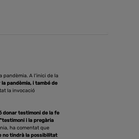
 pandèmia. A l’inici de la
r la pandèmia, i també de
tat la invocació
ó donar testimoni de la fe
"testimoni i la pregària
línia, ha comentat que
no tindrà la possibilitat