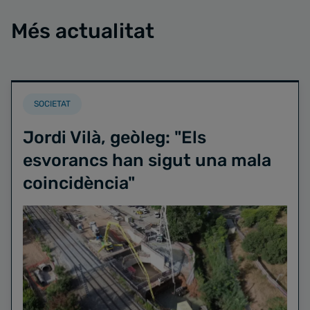
Més actualitat
SOCIETAT
Jordi Vilà, geòleg: "Els
esvorancs han sigut una mala
coincidència"