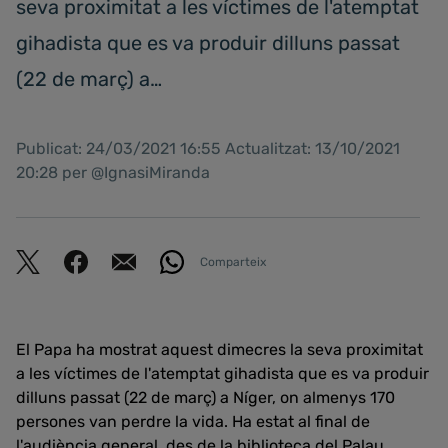
seva proximitat a les víctimes de l'atemptat
gihadista que es va produir dilluns passat
(22 de març) a…
Publicat: 24/03/2021 16:55 Actualitzat: 13/10/2021
20:28 per @IgnasiMiranda
Comparteix
El Papa ha mostrat aquest dimecres la seva proximitat
a les víctimes de l'atemptat gihadista que es va produir
dilluns passat (22 de març) a Níger, on almenys 170
persones van perdre la vida. Ha estat al final de
l'audiència general, des de la biblioteca del Palau