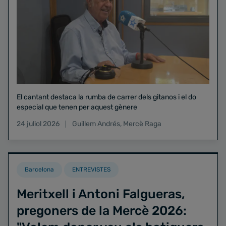
El cantant destaca la rumba de carrer dels gitanos i el do
especial que tenen per aquest gènere
24 juliol 2026
Guillem Andrés
,
Mercè Raga
Barcelona
ENTREVISTES
Meritxell i Antoni Falgueras,
pregoners de la Mercè 2026: