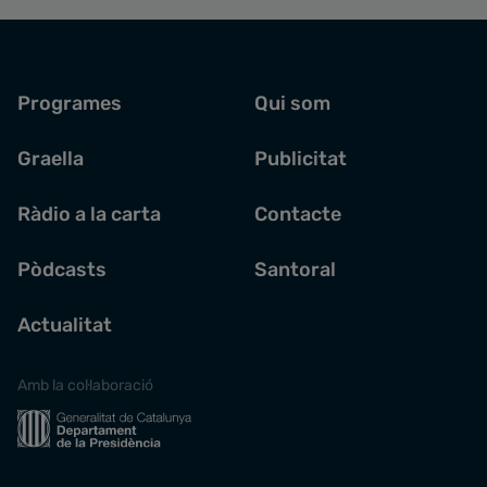
Programes
Qui som
Graella
Publicitat
Ràdio a la carta
Contacte
Pòdcasts
Santoral
Actualitat
Amb la col·laboració