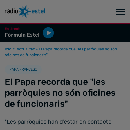
En directe
Fórmula Estel
Inici
»
Actualitat
»
El Papa recorda que "les parròquies no són
oficines de funcionaris"
PAPA FRANCESC
El Papa recorda que "les
parròquies no són oficines
de funcionaris"
"Les parròquies han d'estar en contacte