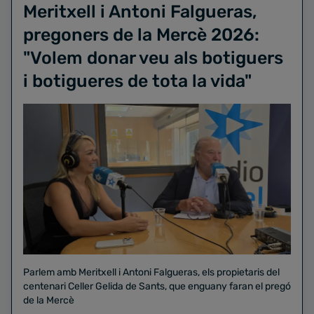
Meritxell i Antoni Falgueras,
pregoners de la Mercè 2026:
"Volem donar veu als botiguers
i botigueres de tota la vida"
Parlem amb Meritxell i Antoni Falgueras, els propietaris del
centenari Celler Gelida de Sants, que enguany faran el pregó
de la Mercè