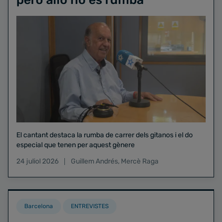
El cantant destaca la rumba de carrer dels gitanos i el do
especial que tenen per aquest gènere
24 juliol 2026
Guillem Andrés
,
Mercè Raga
Barcelona
ENTREVISTES