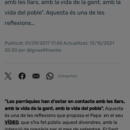
amb les llars, amb la vida de la gent, amb la
vida del poble". Aquesta és una de les
reflexions…
Publicat: 01/09/2017 17:40 Actualitzat: 13/10/2021
20:30 per @IgnasiMiranda
Comparteix
"Les parròquies han d'estar en contacte amb les llars,
amb la vida de la gent, amb la vida del poble".
Aquesta
és una de les reflexions que proposa el Papa en el seu
VÍDEO
, que s'ha fet públic aquest divendres, amb la
intenció de pregària per al mes de setembre. El Sant