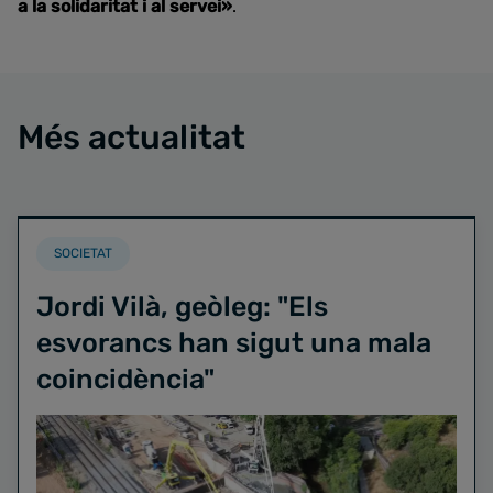
a la solidaritat i al servei»
.
Més actualitat
SOCIETAT
Jordi Vilà, geòleg: "Els
esvorancs han sigut una mala
coincidència"