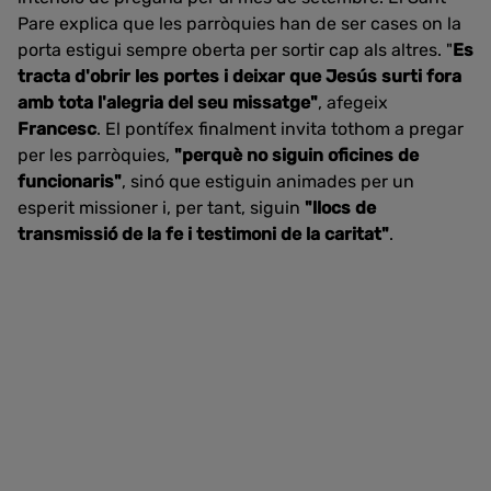
Pare explica que les parròquies han de ser cases on la
porta estigui sempre oberta per sortir cap als altres. "
Es
tracta d'obrir les portes i deixar que Jesús surti fora
amb tota l'alegria del seu missatge"
, afegeix
Francesc
. El pontífex finalment invita tothom a pregar
per les parròquies,
"perquè no siguin oficines de
funcionaris"
, sinó que estiguin animades per un
esperit missioner i, per tant, siguin
"llocs de
transmissió de la fe i testimoni de la caritat"
.