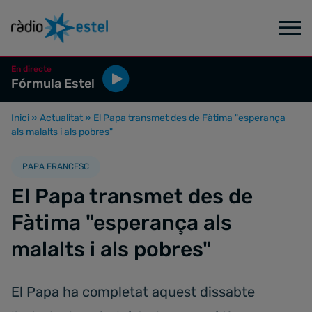
En directe
Fórmula Estel
Inici
»
Actualitat
»
El Papa transmet des de Fàtima "esperança
als malalts i als pobres"
PAPA FRANCESC
El Papa transmet des de
Fàtima "esperança als
malalts i als pobres"
El Papa ha completat aquest dissabte