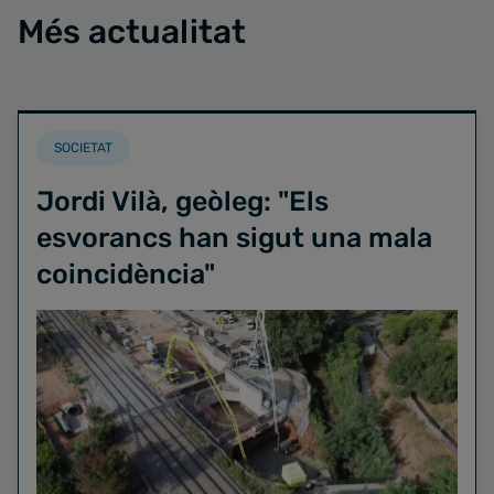
Més actualitat
SOCIETAT
Jordi Vilà, geòleg: "Els
esvorancs han sigut una mala
coincidència"