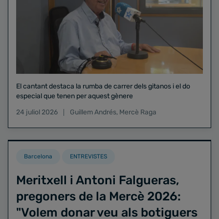
El cantant destaca la rumba de carrer dels gitanos i el do
especial que tenen per aquest gènere
24 juliol 2026
Guillem Andrés
,
Mercè Raga
Barcelona
ENTREVISTES
Meritxell i Antoni Falgueras,
pregoners de la Mercè 2026:
"Volem donar veu als botiguers