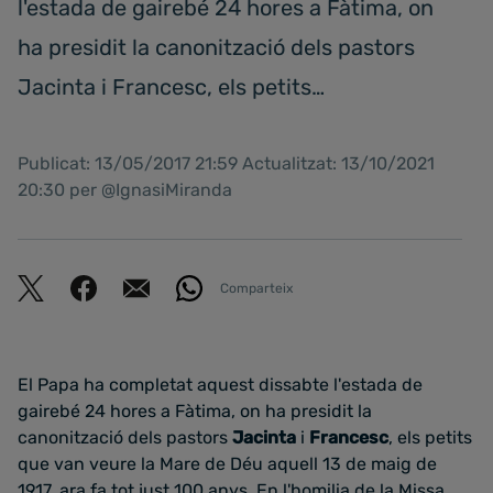
l'estada de gairebé 24 hores a Fàtima, on
ha presidit la canonització dels pastors
Jacinta i Francesc, els petits…
Publicat: 13/05/2017 21:59 Actualitzat: 13/10/2021
20:30 per @IgnasiMiranda
Comparteix
El Papa ha completat aquest dissabte l'estada de
gairebé 24 hores a Fàtima, on ha presidit la
canonització dels pastors
Jacinta
i
Francesc
, els petits
que van veure la Mare de Déu aquell 13 de maig de
1917, ara fa tot just 100 anys. En l'homilia de la Missa,