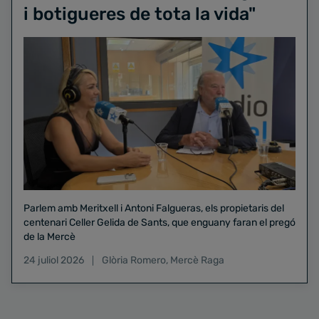
i botigueres de tota la vida"
Parlem amb Meritxell i Antoni Falgueras, els propietaris del
centenari Celler Gelida de Sants, que enguany faran el pregó
de la Mercè
24 juliol 2026
Glòria Romero
,
Mercè Raga