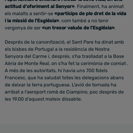
actitud d'oferiment al Senyor»
. Finalment, ha animat
e
ls malalts a sentir-se
«partícips de ple dret de la vida
i la missió de l'Església»
, com també a no tenir
vergonya de ser
«un tresor valuós de l'Església»
.
Després de la canonització, el Sant Pare ha dinat
amb
els bisbes de Portugal a la residència de Nostra
Senyora del Carme i, després, s'ha traslladat a la Base
Aèria de Monte Real, on s'ha fet la cerimònia de comiat
.
A més de les autoritats, hi havia uns 700 fidels
Francesc, que
ha saludat totes les delegacions abans
de deixar la terra portuguesa.
L'avió de tornada ha
arribat a l'aeroport romà de Ciampino, poc després de
les 19.00 d'aquest mateix dissabte.