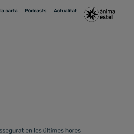
la carta
Pòdcasts
Actualitat
ssegurat en les últimes hores