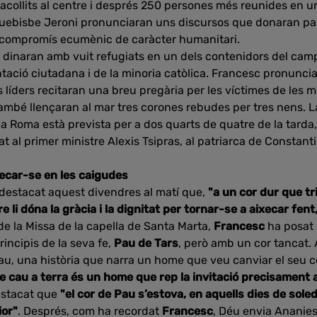
collits al centre i després 250 persones més reunides en un
rquebisbe Jeroni pronunciaran uns discursos que donaran pas
 compromís ecumènic de caràcter humanitari.
s dinaran amb vuit refugiats en un dels contenidors del camp
ació ciutadana i de la minoria catòlica. Francesc pronunci
res líders recitaran una breu pregària per les víctimes de le
També llençaran al mar tres corones rebudes per tres nens. La
 a Roma està prevista per a dos quarts de quatre de la tarda
t al primer ministre Alexis Tsipras, al patriarca de Constanti
xecar-se en les caigudes
 destacat aquest divendres al matí que,
"a un cor dur que tr
 li dóna la gràcia i la dignitat per tornar-se a aixecar fent,
 de la Missa de la capella de Santa Marta,
Francesc
ha posat 
principis de la seva fe,
Pau de Tars
, però amb un cor tancat. 
au, una història que narra un home que veu canviar el seu co
ue cau a terra és un home que rep la invitació precisament 
destacat que
"el cor de Pau s’estova, en aquells dies de sole
ior"
. Després, com ha recordat
Francesc
, Déu envia Ananies