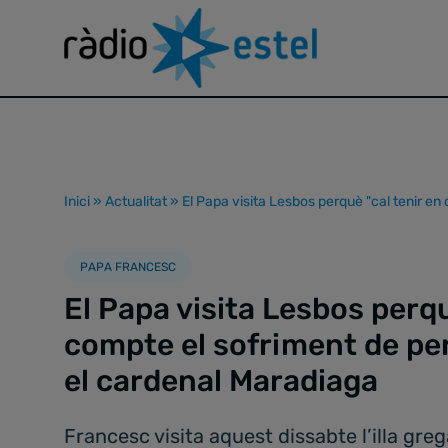
Inici
»
Actualitat
»
El Papa visita Lesbos perquè "cal tenir en
PAPA FRANCESC
El Papa visita Lesbos perqu
compte el sofriment de pe
el cardenal Maradiaga
Francesc visita aquest dissabte l’illa g