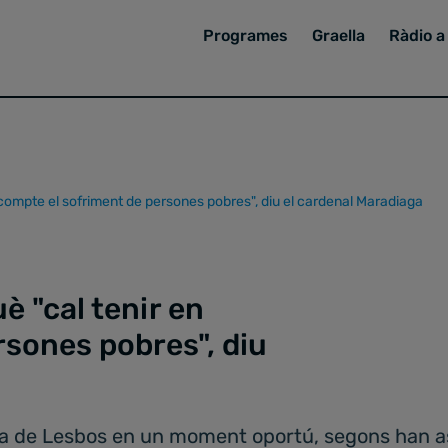
Programes
Graella
Ràdio a 
 compte el sofriment de persones pobres", diu el cardenal Maradiaga
è "cal tenir en
rsones pobres", diu
rega de Lesbos en un moment oportú, segons han a