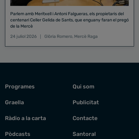
Parlem amb Meritxell i Antoni Falgueras, els propietaris del
centenari Celler Gelida de Sants, que enguany faran el pregó
de la Mercè
24 juliol 2026
Glòria Romero
,
Mercè Raga
Programes
Qui som
Graella
Publicitat
Ràdio a la carta
Contacte
Pòdcasts
Santoral