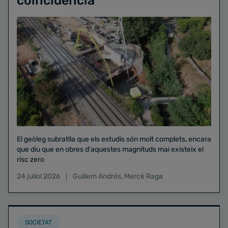
coincidència"
El geòleg subratlla que els estudis són molt complets, encara
que diu que en obres d'aquestes magnituds mai existeix el
risc zero
24 juliol 2026
Guillem Andrés
,
Mercè Raga
SOCIETAT