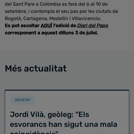
del Sant Pare a Colòmbia es farà del 6 al 10 de
setembre, i contempla el seu pas per les ciutats de
Bogotà, Cartagena, Medellín i Villavicencio.
Es pot escoltar
AQUÍ
l'edició de
Diari del Papa
corresponent a aquest dilluns 3 de juliol.
Més actualitat
SOCIETAT
Jordi Vilà, geòleg: "Els
esvorancs han sigut una mala