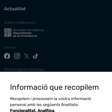
Actualitat
Amb la col·laboració
Xarxes
Descarrega la nostra app
Informació que recopilem
Recopilem i processem la vostra informació
personal amb les següents finalitats:
Funcionalitat, Analítica
.