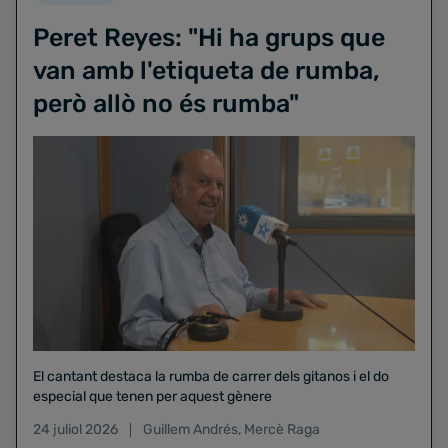
Peret Reyes: "Hi ha grups que
van amb l'etiqueta de rumba,
però allò no és rumba"
El cantant destaca la rumba de carrer dels gitanos i el do
especial que tenen per aquest gènere
24 juliol 2026
Guillem Andrés
,
Mercè Raga