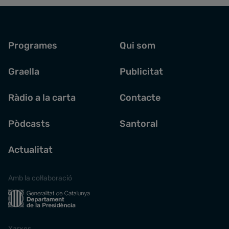
Programes
Qui som
Graella
Publicitat
Ràdio a la carta
Contacte
Pòdcasts
Santoral
Actualitat
Amb la col·laboració
Xarxes