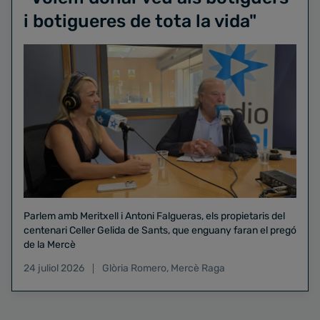
i botigueres de tota la vida"
Parlem amb Meritxell i Antoni Falgueras, els propietaris del
centenari Celler Gelida de Sants, que enguany faran el pregó
de la Mercè
24 juliol 2026
Glòria Romero
,
Mercè Raga