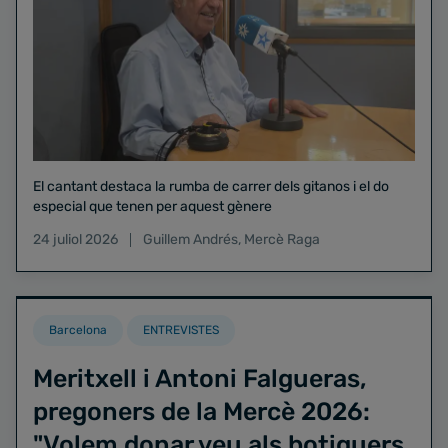
El cantant destaca la rumba de carrer dels gitanos i el do
especial que tenen per aquest gènere
24 juliol 2026
Guillem Andrés
,
Mercè Raga
Barcelona
ENTREVISTES
Meritxell i Antoni Falgueras,
pregoners de la Mercè 2026:
"Volem donar veu als botiguers