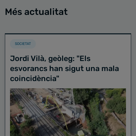
Més actualitat
SOCIETAT
Jordi Vilà, geòleg: "Els
esvorancs han sigut una mala
coincidència"