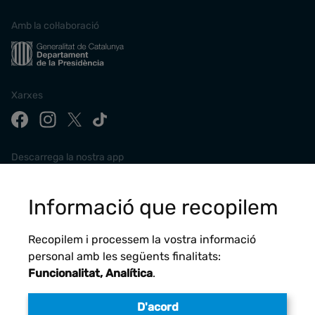
Amb la col·laboració
Xarxes
Descarrega la nostra app
Informació que recopilem
Recopilem i processem la vostra informació
personal amb les següents finalitats:
Funcionalitat, Analítica
.
D'acord