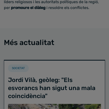
líders religiosos i les autoritats polítiques de la regió,
per
promoure el diàleg
i resoldre els conflictes.
Més actualitat
SOCIETAT
Jordi Vilà, geòleg: "Els
esvorancs han sigut una mala
coincidència"