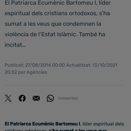
El Patriarca Ecumènic Bartomeu I, líder
espiritual dels cristians ortodoxos, s’ha
sumat a les veus que condemnen la
violència de l’Estat Islàmic. També ha
incitat…
Publicat: 27/08/2014 00:00 Actualitzat: 13/10/2021
20:32 per Agències
Comparteix
El Patriarca Ecumènic Bartomeu I
, líder espiritual dels
cristians ortodoxos,
s’ha sumat a les veus que