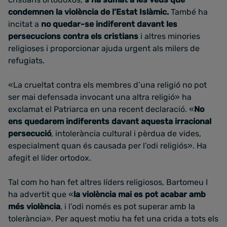
condemnen la violència de l’Estat Islàmic.
També ha
incitat a
no quedar-se indiferent davant les
persecucions contra els cristians
i altres minories
religioses i proporcionar ajuda urgent als milers de
refugiats.
«La crueltat contra els membres d’una religió no pot
ser mai defensada invocant una altra religió» ha
exclamat el Patriarca en una recent declaració. «
No
ens quedarem indiferents davant aquesta irracional
persecució
, intolerància cultural i pèrdua de vides,
especialment quan és causada per l’odi religiós». Ha
afegit el líder ortodox.
Tal com ho han fet altres líders religiosos, Bartomeu I
ha advertit que «
la violència mai es pot acabar amb
més violència
, i l’odi només es pot superar amb la
tolerància». Per aquest motiu ha fet una crida a tots els