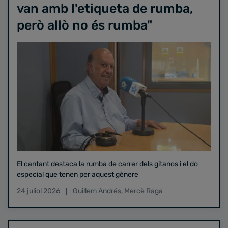
van amb l'etiqueta de rumba,
però allò no és rumba"
El cantant destaca la rumba de carrer dels gitanos i el do
especial que tenen per aquest gènere
24 juliol 2026
Guillem Andrés
,
Mercè Raga