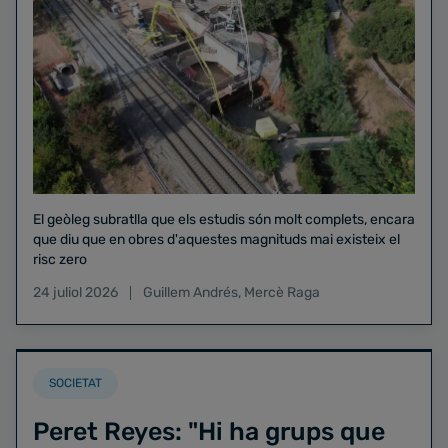
El geòleg subratlla que els estudis són molt complets, encara
que diu que en obres d'aquestes magnituds mai existeix el
risc zero
24 juliol 2026
Guillem Andrés
,
Mercè Raga
SOCIETAT
Peret Reyes: "Hi ha grups que