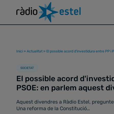
Inici
»
Actualitat
»
El possible acord d'investidura entre PP 
SOCIETAT
El possible acord d'investi
PSOE: en parlem aquest d
Aquest divendres a Ràdio Estel, pregunte
Una reforma de la Constitució…