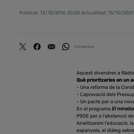
Publicat: 13/10/2016 20:00 Actualitzat: 13/10/2021
Comparteix
Aquest divendres a Ràdio
Què prioritzaries en un 
- Una reforma de la Const
- L’aprovació dels Pressup
- Un pacte per a una nova
En el programa
El mirador
PSOE per a l’abstenció del
Analitzarem l'educació, la 
espanyola, el diàleg sobre