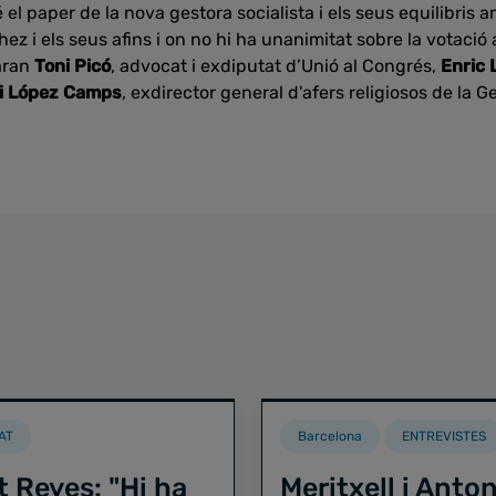
 el paper de la nova gestora socialista i els seus equilibris 
 i els seus afins i on no hi ha unanimitat sobre la votació a
paran
Toni Picó
, advocat i exdiputat d’Unió al Congrés,
Enric 
i López Camps
, exdirector general d'afers religiosos de la Ge
AT
Barcelona
ENTREVISTES
t Reyes: "Hi ha
Meritxell i Anton