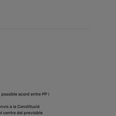
l possible acord entre PP i
anvis a la Constitució
l centre del previsible