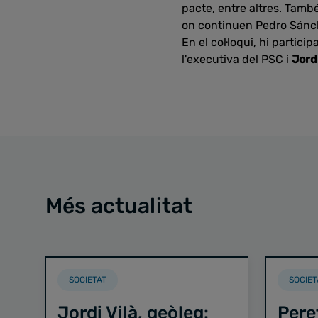
pacte, entre altres. També
on continuen Pedro Sánchez
En el col·loqui, hi partici
l'executiva del PSC i
Jord
Més actualitat
SOCIETAT
SOCIET
Jordi Vilà, geòleg:
Pere