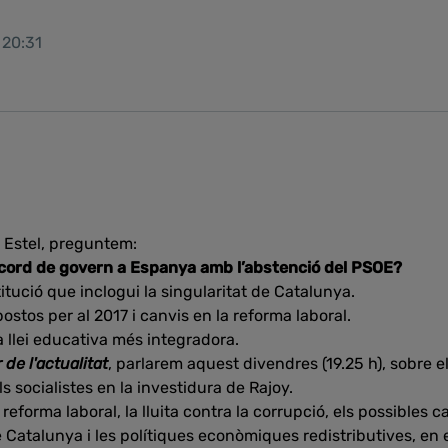
 20:31
 Estel, preguntem:
acord de govern a Espanya amb l’abstenció del PSOE?
itució que inclogui la singularitat de Catalunya.
ostos per al 2017 i canvis en la reforma laboral.
 llei educativa més integradora.
 de l'actualitat
, parlarem aquest divendres (19.25 h), sobre e
s socialistes en la investidura de Rajoy.
reforma laboral, la lluita contra la corrupció, els possibles c
 Catalunya i les polítiques econòmiques redistributives, en e