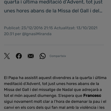
quarta i última meditació d’Advent, tot just
unes hores abans de la Missa del Gall i del…
Publicat: 23/12/2016 21:15 Actualitzat: 13/10/2021
20:31 per @IgnasiMiranda
Comparteix
El Papa ha assistit aquest divendres a la quarta i última
meditació d’Advent, tot just unes hores abans de la
Missa del Gall i del missatge de Nadal que adreçarà a
tot el món aquest diumenge. S’espera que
Francesc
sigui novament molt clar a l’hora de demanar la pau i el
canvi en els cors dels qui fan mal amb la violència i les