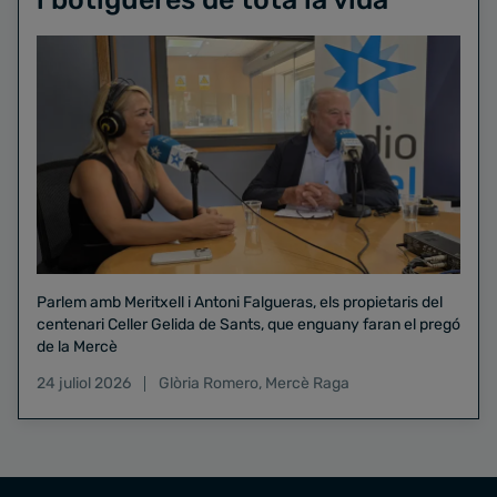
Parlem amb Meritxell i Antoni Falgueras, els propietaris del
centenari Celler Gelida de Sants, que enguany faran el pregó
de la Mercè
24 juliol 2026
Glòria Romero
,
Mercè Raga