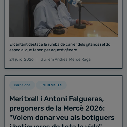
El cantant destaca la rumba de carrer dels gitanos i el do
especial que tenen per aquest gènere
24 juliol 2026
Guillem Andrés
,
Mercè Raga
Barcelona
ENTREVISTES
Meritxell i Antoni Falgueras,
pregoners de la Mercè 2026:
"Volem donar veu als botiguers
i botigueres de tota la vida"