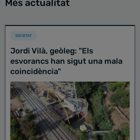
Més actualitat
SOCIETAT
Jordi Vilà, geòleg: "Els
esvorancs han sigut una mala
coincidència"