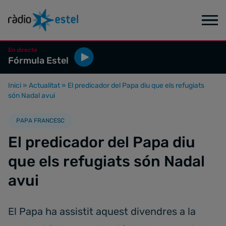
En directe
Fórmula Estel
Inici
»
Actualitat
»
El predicador del Papa diu que els refugiats
són Nadal avui
PAPA FRANCESC
El predicador del Papa diu
que els refugiats són Nadal
avui
El Papa ha assistit aquest divendres a la