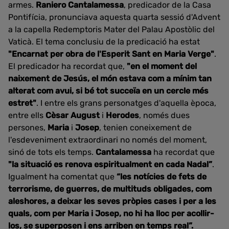
armes.
Raniero Cantalamessa
, predicador de la Casa
Pontifícia, pronunciava aquesta quarta sessió d'Advent
a la capella Redemptoris Mater del Palau Apostòlic del
Vaticà. El tema conclusiu de la predicació ha estat
"Encarnat per obra de l'Esperit Sant en Maria Verge"
.
El predicador ha recordat que,
"en el moment del
naixement de Jesús, el món estava com a mínim tan
alterat com avui, si bé tot succeïa en un cercle més
estret"
. I entre els grans personatges d'aquella època,
entre ells
Cèsar August
i
Herodes
, només dues
persones,
Maria
i
Josep
, tenien coneixement de
l'esdeveniment extraordinari no només del moment,
sinó de tots els temps.
Cantalamessa
ha recordat que
"la situació es renova espiritualment en cada Nadal”
.
Igualment ha comentat que
“les notícies de fets de
terrorisme, de guerres, de multituds obligades, com
aleshores, a deixar les seves pròpies cases i per a les
quals, com per Maria i Josep, no hi ha lloc per acollir-
los, se superposen i ens arriben en temps real”.