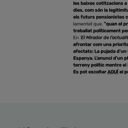
les baixes cotitzacions a
dies, com són la legitimi
els futurs pensionistes c
lamentat que,
"quan el pr
treballat políticament pe
En '
El Mirador de l'actuali
afrontar com una priorita
afectats: La pujada d’un 
Espanya. L’anunci d’un pl
terreny polític mentre el
Es pot escoltar
AQUÍ
el 