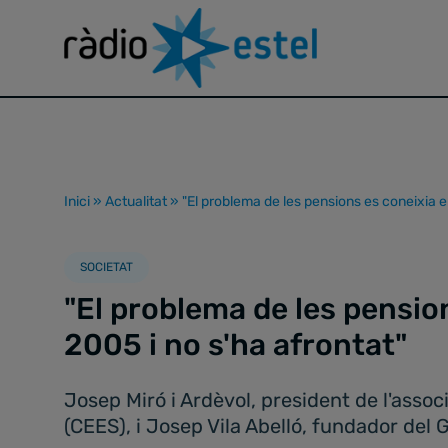
Inici
»
Actualitat
»
"El problema de les pensions es coneixia el
SOCIETAT
"El problema de les pension
2005 i no s'ha afrontat"
Josep Miró i Ardèvol, president de l'assoc
(CEES), i Josep Vila Abelló, fundador del 