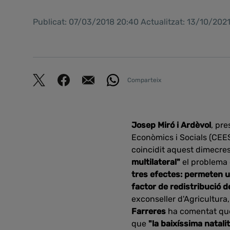
Publicat: 07/03/2018 20:40 Actualitzat: 13/10/202
Comparteix
Josep Miró i Ardèvol
, pre
Econòmics i Socials (CEES
coincidit aquest dimecre
multilateral"
el problema 
tres efectes: permeten u
factor de redistribució 
exconseller d'Agricultura,
Farreres
ha comentat q
que
"la baixíssima natalit