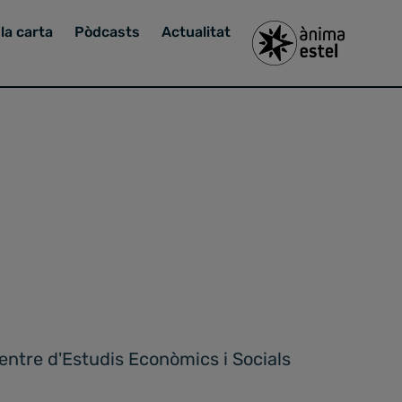
la carta
Pòdcasts
Actualitat
Centre d'Estudis Econòmics i Socials