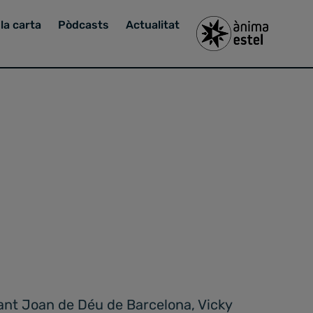
la carta
Pòdcasts
Actualitat
Sant Joan de Déu de Barcelona, Vicky