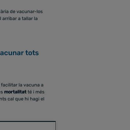
dària de vacunar-los
 arribar a tallar la
 vacunar tots
 facilitar la vacuna a
és
mortalitat
té i més
nts cal que hi hagi el