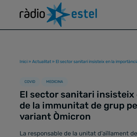
Inici
»
Actualitat
»
El sector sanitari insisteix en la importàn
COVID
MEDICINA
El sector sanitari insistei
de la immunitat de grup per
variant Òmicron
La responsable de la unitat d’aïllament d