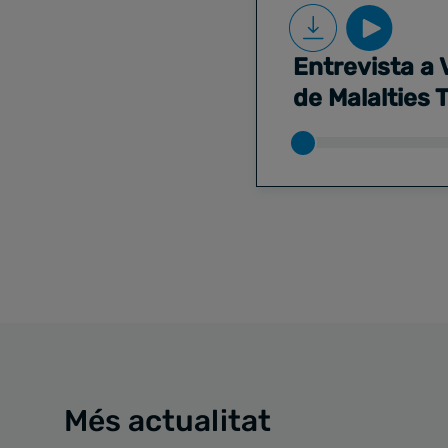
Entrevista a 
de Malalties 
Més actualitat