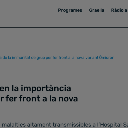
Programes
Graella
Ràdio a 
cia de la immunitat de grup per fer front a la nova variant Òmicron
x en la importància
 fer front a la nova
e malalties altament transmissibles a l’Hospital 