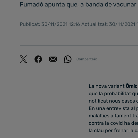
Fumadó apunta que, a banda de vacunar a 
Publicat: 30/11/2021 12:16 Actualitzat: 30/11/2021
Comparteix
La nova variant
Òmic
que la probabilitat q
notificat nous casos 
En una entrevista al
malalties altament tra
contra la covid ha dem
la clau per frenar la 