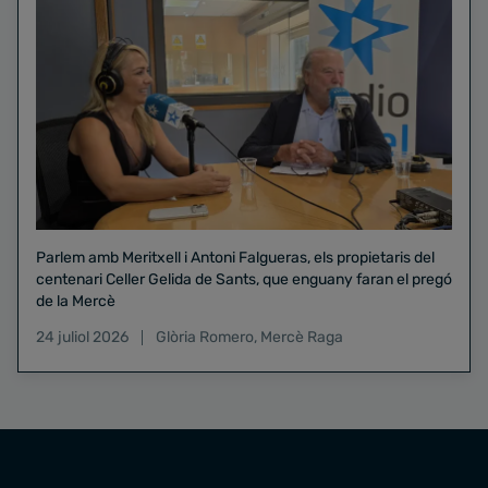
Parlem amb Meritxell i Antoni Falgueras, els propietaris del
centenari Celler Gelida de Sants, que enguany faran el pregó
de la Mercè
24 juliol 2026
Glòria Romero
,
Mercè Raga