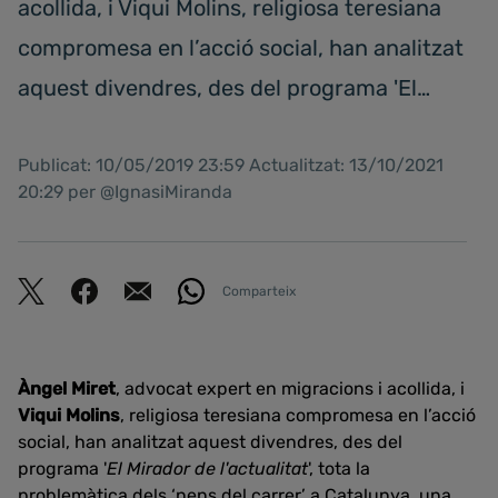
acollida, i Viqui Molins, religiosa teresiana
compromesa en l’acció social, han analitzat
aquest divendres, des del programa 'El…
Publicat: 10/05/2019 23:59 Actualitzat: 13/10/2021
20:29 per @IgnasiMiranda
Comparteix
Àngel Miret
, advocat expert en migracions i acollida, i
Viqui Molins
, religiosa teresiana compromesa en l’acció
social, han analitzat aquest divendres, des del
programa '
El Mirador de l'actualitat
', tota la
problemàtica dels ‘nens del carrer’ a Catalunya, una