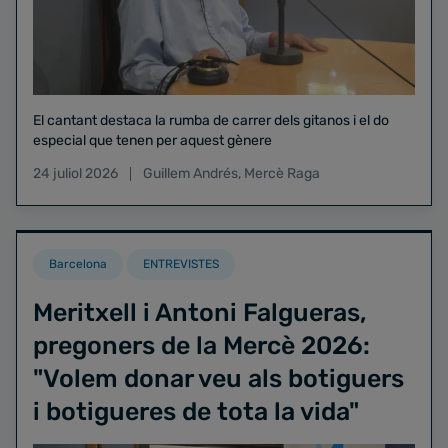
El cantant destaca la rumba de carrer dels gitanos i el do
especial que tenen per aquest gènere
24 juliol 2026
Guillem Andrés
,
Mercè Raga
Barcelona
ENTREVISTES
Meritxell i Antoni Falgueras,
pregoners de la Mercè 2026:
"Volem donar veu als botiguers
i botigueres de tota la vida"