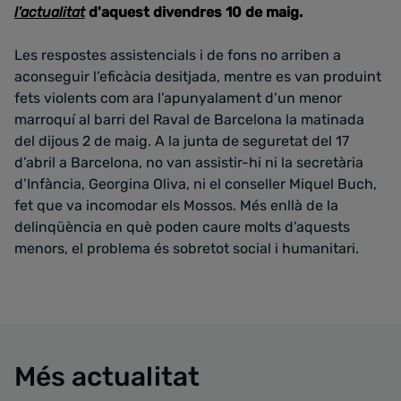
l'actualitat
d'aquest divendres 10 de maig.
Les respostes assistencials i de fons no arriben a
aconseguir l’eficàcia desitjada, mentre es van produint
fets violents com ara l’apunyalament d’un menor
marroquí al barri del Raval de Barcelona la matinada
del dijous 2 de maig. A la junta de seguretat del 17
d’abril a Barcelona, no van assistir-hi ni la secretària
d’Infància, Georgina Oliva, ni el conseller Miquel Buch,
fet que va incomodar els Mossos. Més enllà de la
delinqüència en què poden caure molts d’aquests
menors, el problema és sobretot social i humanitari.
Més actualitat