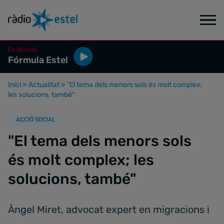
En directe
Fórmula Estel
Inici
»
Actualitat
»
"El tema dels menors sols és molt complex;
les solucions, també"
ACCIÓ SOCIAL
"El tema dels menors sols
és molt complex; les
solucions, també"
Àngel Miret, advocat expert en migracions i