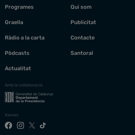
Programes
Qui som
Graella
Publicitat
Ràdio a la carta
Contacte
Pòdcasts
Santoral
Actualitat
Amb la col·laboració
Xarxes