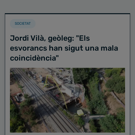
SOCIETAT
Jordi Vilà, geòleg: "Els
esvorancs han sigut una mala
coincidència"