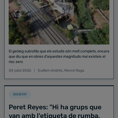
El geòleg subratlla que els estudis són molt complets, encara
que diu que en obres d'aquestes magnituds mai existeix el
risc zero
24 juliol 2026
Guillem Andrés
,
Mercè Raga
SOCIETAT
Peret Reyes: "Hi ha grups que
van amb l'etiqueta de rumba,