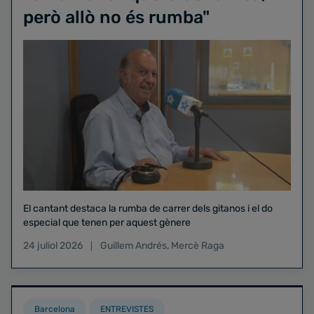
però allò no és rumba"
El cantant destaca la rumba de carrer dels gitanos i el do
especial que tenen per aquest gènere
24 juliol 2026
Guillem Andrés
,
Mercè Raga
Barcelona
ENTREVISTES