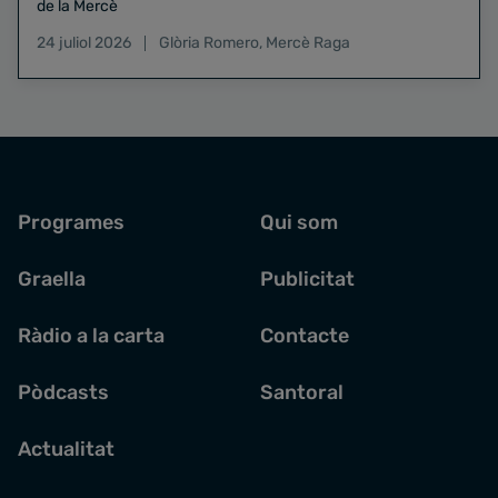
de la Mercè
24 juliol 2026
Glòria Romero
,
Mercè Raga
Programes
Qui som
Graella
Publicitat
Ràdio a la carta
Contacte
Pòdcasts
Santoral
Actualitat