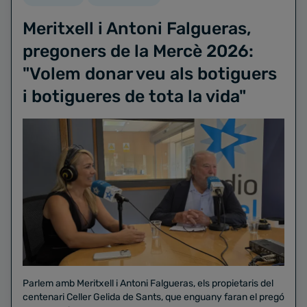
Meritxell i Antoni Falgueras,
pregoners de la Mercè 2026:
"Volem donar veu als botiguers
i botigueres de tota la vida"
Parlem amb Meritxell i Antoni Falgueras, els propietaris del
centenari Celler Gelida de Sants, que enguany faran el pregó