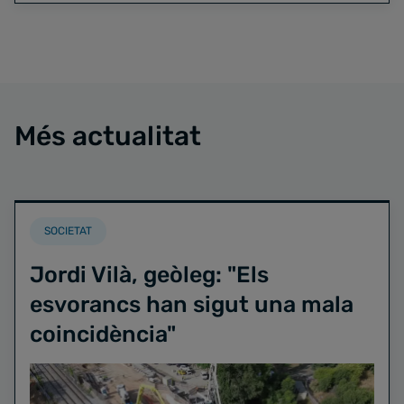
Més actualitat
SOCIETAT
Jordi Vilà, geòleg: "Els
esvorancs han sigut una mala
coincidència"