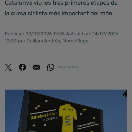
Catalunya viu les tres primeres etapes de
la cursa ciclista més important del món
Publicat: 02/07/2026 12:35 Actualitzat: 14/07/2026
13:33 per Guillem Andrés, Mercè Raga
Comparteix