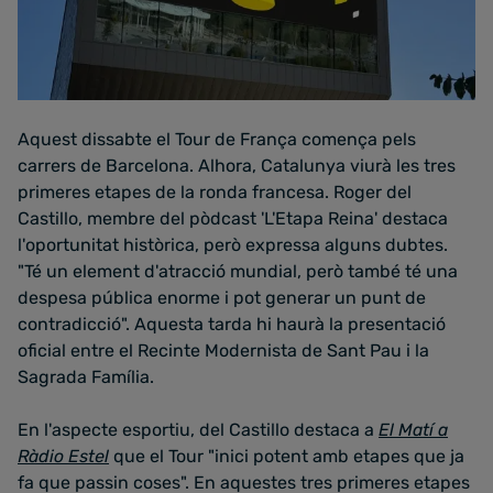
Aquest dissabte el Tour de França comença pels
carrers de Barcelona. Alhora, Catalunya viurà les tres
primeres etapes de la ronda francesa. Roger del
Castillo, membre del pòdcast 'L'Etapa Reina' destaca
l'oportunitat històrica, però expressa alguns dubtes.
"Té un element d'atracció mundial, però també té una
despesa pública enorme i pot generar un punt de
contradicció". Aquesta tarda hi haurà la presentació
oficial entre el Recinte Modernista de Sant Pau i la
Sagrada Família.
En l'aspecte esportiu, del Castillo destaca a
El Matí a
Ràdio Estel
que el Tour "inici potent amb etapes que ja
fa que passin coses". En aquestes tres primeres etapes