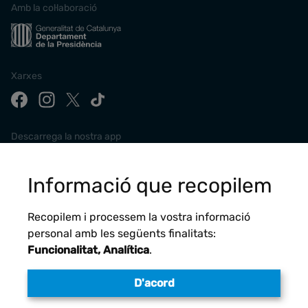
Amb la col·laboració
Xarxes
Descarrega la nostra app
Informació que recopilem
Recopilem i processem la vostra informació
personal amb les següents finalitats:
Funcionalitat, Analítica
.
D'acord
Avís legal