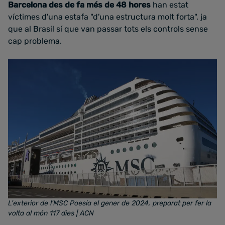
Barcelona des de fa més de 48 hores
han estat
víctimes d'una estafa "d'una estructura molt forta", ja
que al Brasil sí que van passar tots els controls sense
cap problema.
L'exterior de l'MSC Poesia el gener de 2024, preparat per fer la
volta al món 117 dies
| ACN