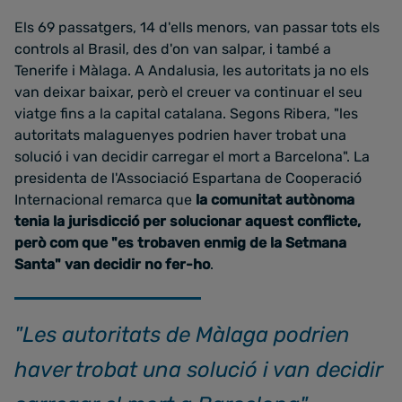
Els 69 passatgers, 14 d'ells menors, van passar tots els
controls al Brasil, des d'on van salpar, i també a
Tenerife i Màlaga. A Andalusia, les autoritats ja no els
van deixar baixar, però el creuer va continuar el seu
viatge fins a la capital catalana. Segons Ribera, "les
autoritats malaguenyes podrien haver trobat una
solució i van decidir carregar el mort a Barcelona". La
presidenta de l'Associació Espartana de Cooperació
Internacional remarca que
la comunitat autònoma
tenia la jurisdicció per solucionar aquest conflicte,
però com que "es trobaven enmig de la Setmana
Santa" van decidir no fer-ho
.
"Les autoritats de Màlaga podrien
haver trobat una solució i van decidir