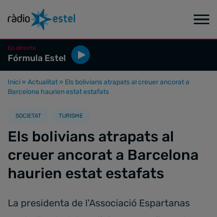
En directe
Fórmula Estel
Inici
»
Actualitat
»
Els bolivians atrapats al creuer ancorat a
Barcelona haurien estat estafats
SOCIETAT
TURISME
Els bolivians atrapats al
creuer ancorat a Barcelona
haurien estat estafats
La presidenta de l'Associació Espartanas