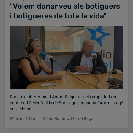
"Volem donar veu als botiguers
i botigueres de tota la vida"
Parlem amb Meritxell i Antoni Falgueras, els propietaris del
centenari Celler Gelida de Sants, que enguany faran el pregó
de la Mercè
24 juliol 2026
Glòria Romero
,
Mercè Raga