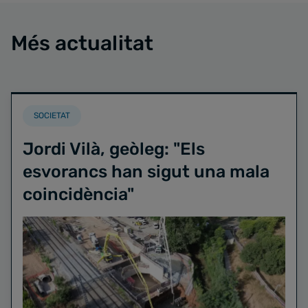
Més actualitat
SOCIETAT
Jordi Vilà, geòleg: "Els
esvorancs han sigut una mala
coincidència"