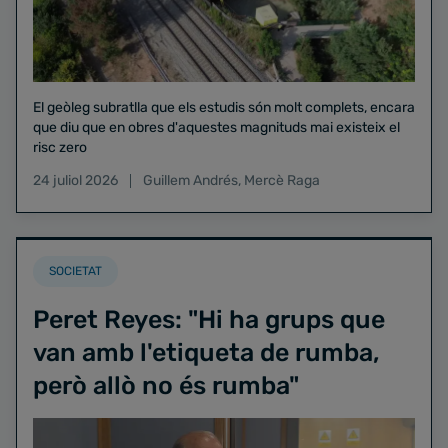
El geòleg subratlla que els estudis són molt complets, encara
que diu que en obres d'aquestes magnituds mai existeix el
risc zero
24 juliol 2026
Guillem Andrés
,
Mercè Raga
SOCIETAT
Peret Reyes: "Hi ha grups que
van amb l'etiqueta de rumba,
però allò no és rumba"