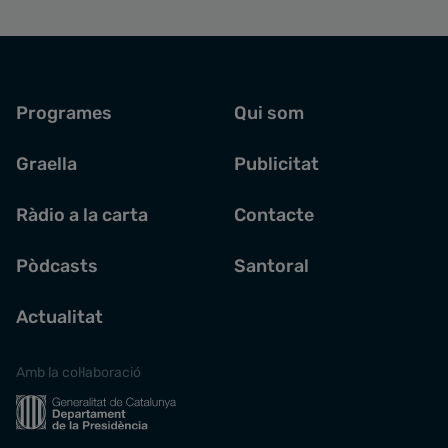
Programes
Qui som
Graella
Publicitat
Ràdio a la carta
Contacte
Pòdcasts
Santoral
Actualitat
Amb la col·laboració