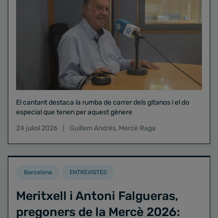
El cantant destaca la rumba de carrer dels gitanos i el do
especial que tenen per aquest gènere
24 juliol 2026
Guillem Andrés
,
Mercè Raga
Barcelona
ENTREVISTES
Meritxell i Antoni Falgueras,
pregoners de la Mercè 2026: