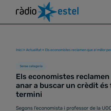
Inici
»
Actualitat
»
Els economistes reclamen que el millor per 
Sense categoria
Els economistes reclamen q
anar a buscar un crèdit és 
termini
Segons l'economista i professor de la UOC,