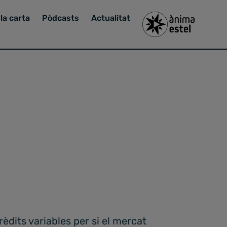
la carta
Pòdcasts
Actualitat
èdits variables per si el mercat