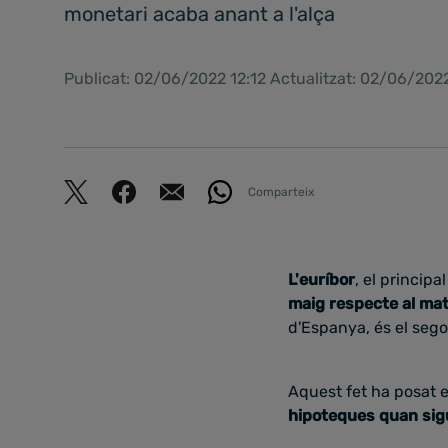
monetari acaba anant a l'alça
Publicat: 02/06/2022 12:12 Actualitzat: 02/06/202
Comparteix
L'euríbor
, el princip
maig respecte al mat
d'Espanya, és el sego
Aquest fet ha posat e
hipoteques quan sigu