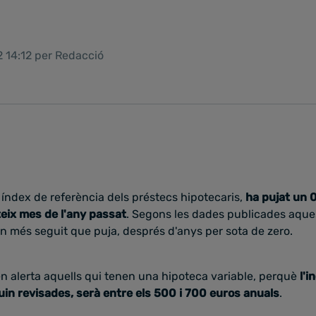
2 14:12 per Redacció
al índex de referència dels préstecs hipotecaris,
ha pujat un
eix mes de l'any passat
. Segons les dades publicades aque
n més seguit que puja, després d'anys per sota de zero.
n alerta aquells qui tenen una hipoteca variable, perquè
l'i
in revisades, serà entre els 500 i 700 euros anuals
.