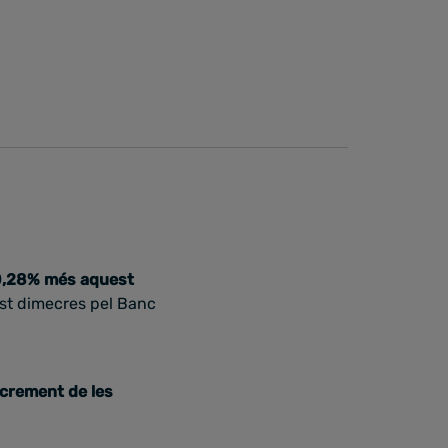
 0,28% més aquest
st dimecres pel Banc
ncrement de les