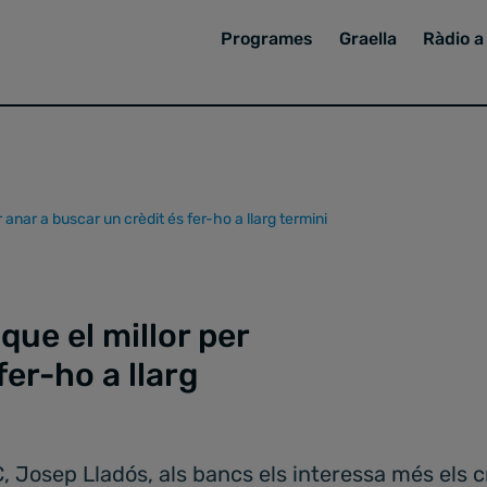
Programes
Graella
Ràdio a 
anar a buscar un crèdit és fer-ho a llarg termini
ue el millor per
fer-ho a llarg
 Josep Lladós, als bancs els interessa més els cr