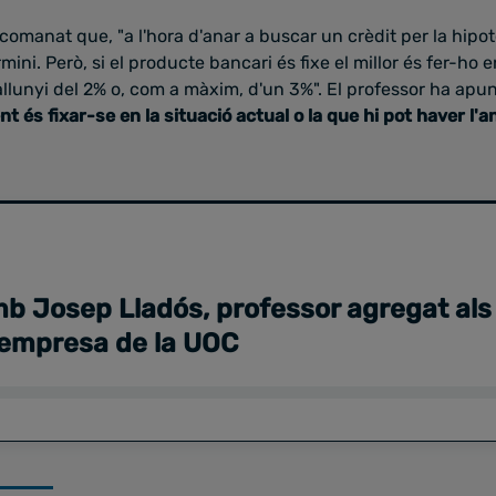
comanat que, "a l'hora d'anar a buscar un crèdit per la hipote
rmini. Però, si el producte bancari és fixe el millor és fer-ho 
llunyi del 2% o, com a màxim, d'un 3%". El professor ha apu
 és fixar-se en la situació actual o la que hi pot haver l'
b Josep Lladós, professor agregat als
 empresa de la UOC