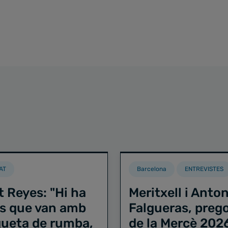
AT
Barcelona
ENTREVISTES
t Reyes: "Hi ha
Meritxell i Anton
s que van amb
Falgueras, preg
iqueta de rumba,
de la Mercè 202