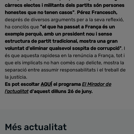
càrrecs electes i militants dels partits són persones
honestes que no tenen casos"
.
Pérez Francesch,
després de diversos arguments per a la seva reflexió,
ha conclòs que
"el que ha passat a França és un
exemple perquè, amb un president nou i sense
estructura de partit tradicional, mostra una gran
voluntat d'eliminar qualsevol sospita de corrupció"
. I
és que aquesta rapidesa en la renúncia a França, tot i
que els implicats no han comès cap delicte, mostra la
separació entre assumir responsabilitats i el treball de
la justícia.
Es pot escoltar
AQUÍ
el programa
El Mirador de
l'actualitat
d'aquest dilluns 26 de juny.
Més actualitat