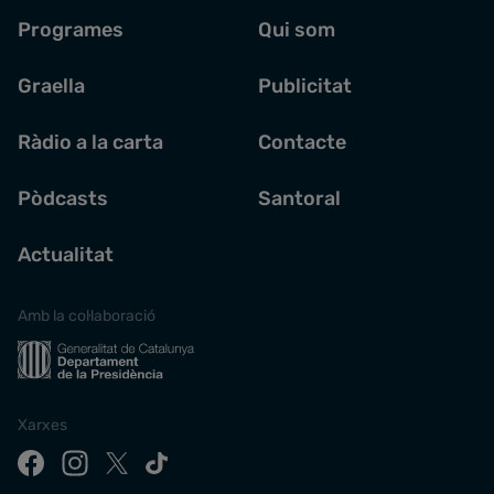
Programes
Qui som
Graella
Publicitat
Ràdio a la carta
Contacte
Pòdcasts
Santoral
Actualitat
Amb la col·laboració
Xarxes