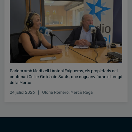
Parlem amb Meritxell i Antoni Falgueras, els propietaris del
centenari Celler Gelida de Sants, que enguany faran el pregó
de la Mercè
24 juliol 2026
Glòria Romero
,
Mercè Raga