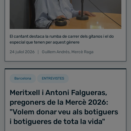
El cantant destaca la rumba de carrer dels gitanos i el do
especial que tenen per aquest gènere
24 juliol 2026
Guillem Andrés
,
Mercè Raga
Barcelona
ENTREVISTES
Meritxell i Antoni Falgueras,
pregoners de la Mercè 2026:
"Volem donar veu als botiguers
i botigueres de tota la vida"