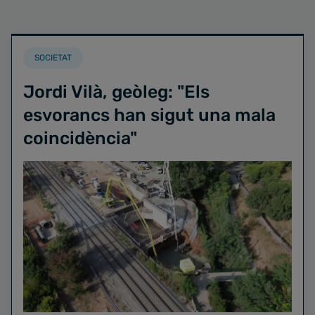
SOCIETAT
Jordi Vilà, geòleg: "Els
esvorancs han sigut una mala
coincidència"